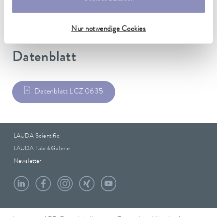
0.75 kg
Nur notwendige Cookies
Datenblatt
Datenblatt LCZ 0635
LAUDA Scientific
LAUDA FabrikGalerie
Newsletter