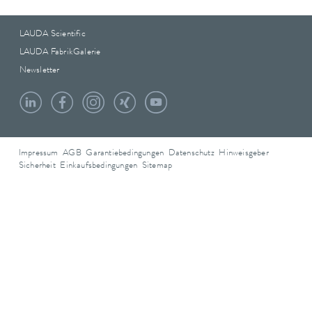
LAUDA Scientific
LAUDA FabrikGalerie
Newsletter
Impressum
AGB
Garantiebedingungen
Datenschutz
Hinweisgeber
Sicherheit
Einkaufsbedingungen
Sitemap