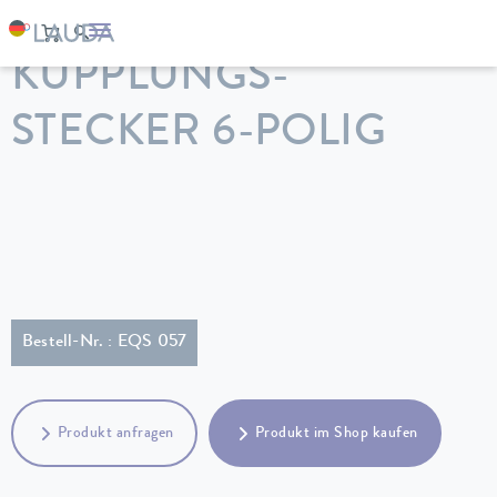
LAUDA
Temperiergeräte
Zubehör
KUPPLUNGS-
STECKER 6-POLIG
Bestell-Nr. : EQS 057
Produkt anfragen
Produkt im Shop kaufen