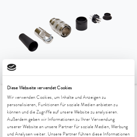
Diese Webseite verwendet Cookies
Wir verwenden Cookies, um Inhalte und Anzeigen zu
zur Übersicht Zubehör
personalisieren, Funktionen für soziale Medien anbieten zu
können und die Zugriffe auf unsere Website zu analysieren.
Passend für Gerätelinie
Außerdem geben wir Informationen zu Ihrer Verwendung
unserer Website an unsere Partner für soziale Medien, Werbung
und Analysen weiter. Unsere Partner führen diese Informationen
Zubehör