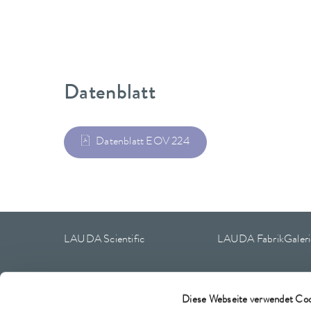
Datenblatt
Datenblatt EOV 224
LAUDA Scientific
LAUDA FabrikGaleri
Diese Webseite verwendet Coo