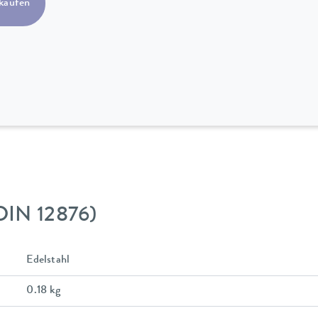
kaufen
DIN 12876)
Edelstahl
0.18 kg