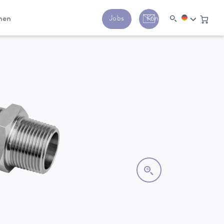
men
Jobs
Kontakt