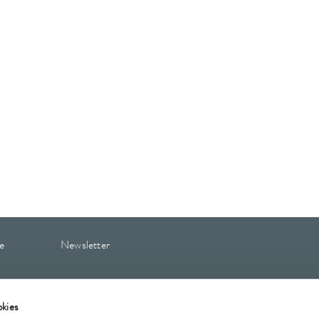
e
Newsletter
kies