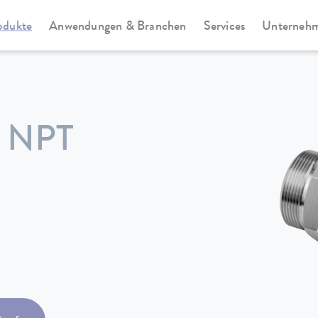
odukte
Anwendungen & Branchen
Services
Unterneh
 NPT