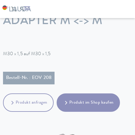
LAUDA
Temperiergeräte
Zubehör
ADAPTER M <-> M
M30 x 1,5 auf M30 x 1,5
Bestell-Nr. : EOV 208
Produkt anfragen
Produkt im Shop kaufen