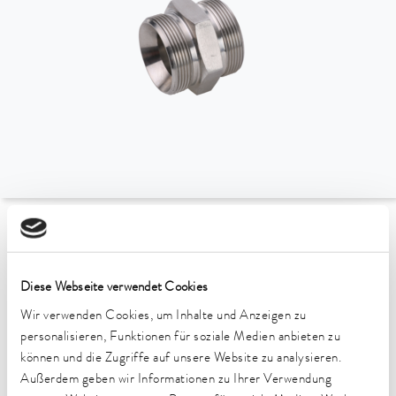
zur Übersicht Zubehör
Diese Webseite verwendet Cookies
Technische Merkmale (nach
Wir verwenden Cookies, um Inhalte und Anzeigen zu
DIN 12876)
personalisieren, Funktionen für soziale Medien anbieten zu
können und die Zugriffe auf unsere Website zu analysieren.
Außerdem geben wir Informationen zu Ihrer Verwendung
Material