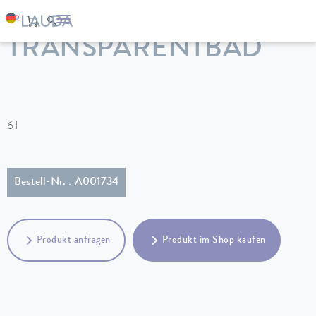
LAUDA
Temperiergeräte
Zubehör
TRANSPARENTBAD
6 l
Bestell-Nr. : A001734
Produkt anfragen
Produkt im Shop kaufen