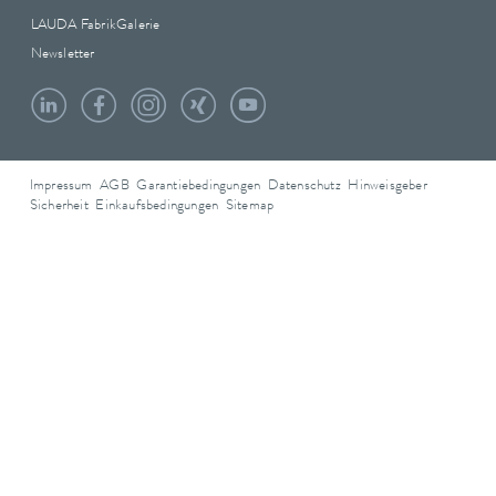
LAUDA FabrikGalerie
Newsletter
Impressum
AGB
Garantiebedingungen
Datenschutz
Hinweisgeber
Sicherheit
Einkaufsbedingungen
Sitemap