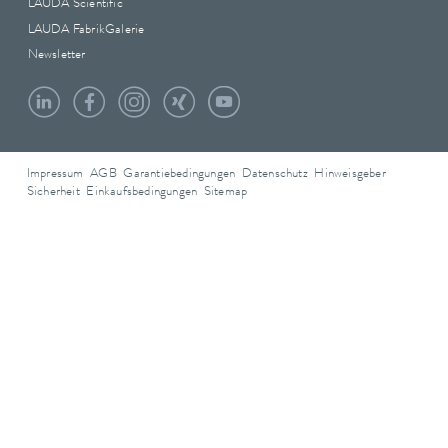
LAUDA Scientific
LAUDA FabrikGalerie
Newsletter
Impressum
AGB
Garantiebedingungen
Datenschutz
Hinweisgeber
Sicherheit
Einkaufsbedingungen
Sitemap