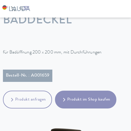
LAUDA
Temperiergeräte
Zubehör
BADDECKEL
für Badöffnung 200 x 200 mm, mit Durchführungen
Bestell-Nr. : A001659
Produkt anfragen
Produkt im Shop kaufen