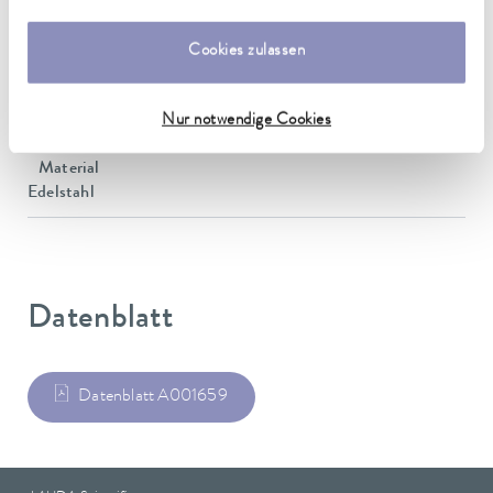
DIN 12876)
Cookies zulassen
Abmessungen (BxTxH)
Nur notwendige Cookies
232 x 232 x 52 mm
Material
Edelstahl
Datenblatt
Datenblatt A001659