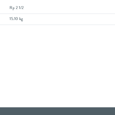
Rp 2 1/2
15.10 kg