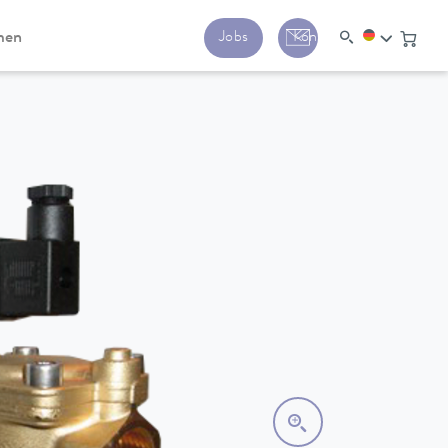
men
Jobs
Kontakt