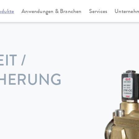
odukte
Anwendungen & Branchen
Services
Unterneh
IT /
CHERUNG