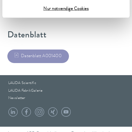
1.40 kg
Nur notwendige Cookies
Datenblatt
Datenblatt A001400
LAUDA Scientific
LAUDA FabrikGalerie
Newsletter