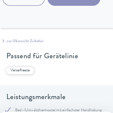
zur Übersicht Zubehör
Passend für Gerätelinie
Versafreeze
Leistungsmerkmale
Bad-/Umwälzthermostat mit einfachster Handhabung