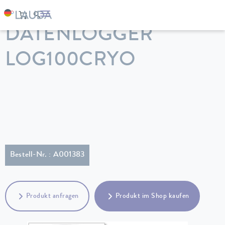
LAUDA
Temperiergeräte
Zubehör
DATENLOGGER
LOG100CRYO
Bestell-Nr. : A001383
Produkt anfragen
Produkt im Shop kaufen