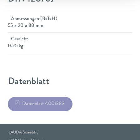
Abmessungen (BxTxH)
55 x 20 x 88 mm
Gewicht
0.25 kg
Datenblatt
Datenblatt A001383
LAUDA Scientific