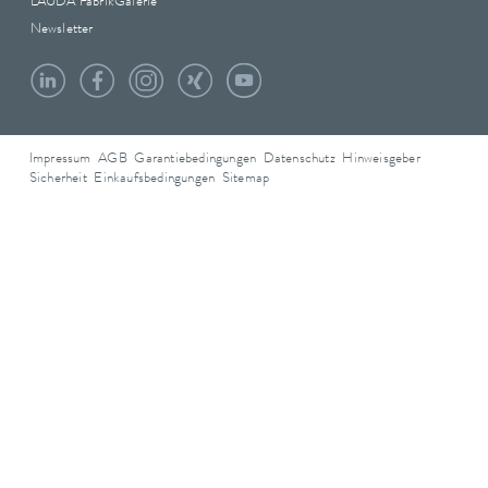
LAUDA FabrikGalerie
Newsletter
Impressum
AGB
Garantiebedingungen
Datenschutz
Hinweisgeber
Sicherheit
Einkaufsbedingungen
Sitemap