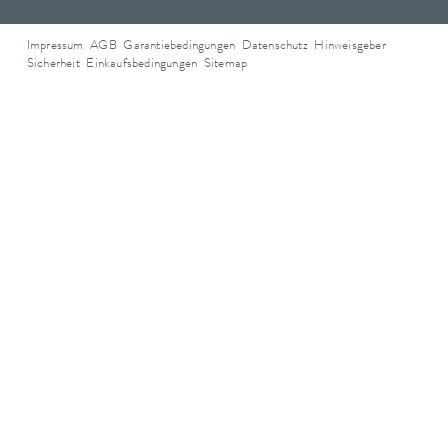
Impressum
AGB
Garantiebedingungen
Datenschutz
Hinweisgeber
Sicherheit
Einkaufsbedingungen
Sitemap