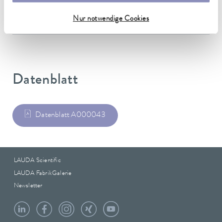
Gewicht
Nur notwendige Cookies
0.60 kg
Datenblatt
Datenblatt A000043
LAUDA Scientific
LAUDA FabrikGalerie
Newsletter