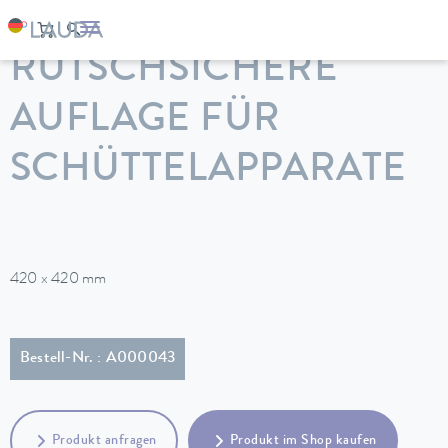
LAUDA
Temperiergeräte
Zubehör
RUTSCHSICHERE
AUFLAGE FÜR
SCHÜTTELAPPARATE
420 x 420 mm
Bestell-Nr. : A000043
Produkt anfragen
Produkt im Shop kaufen