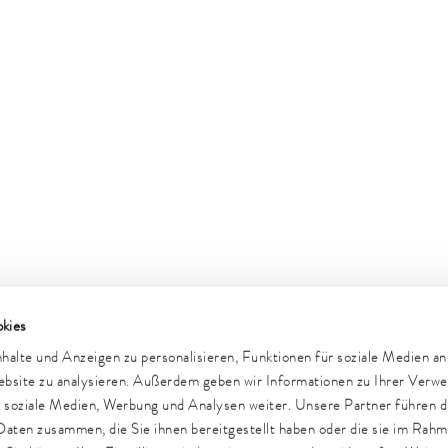
kies
e
Newsletter
alte und Anzeigen zu personalisieren, Funktionen für soziale Medien a
Website zu analysieren. Außerdem geben wir Informationen zu Ihrer Verw
r soziale Medien, Werbung und Analysen weiter. Unsere Partner führen d
Daten zusammen, die Sie ihnen bereitgestellt haben oder die sie im Rah
Hinweisgeber
Sicherheit
Einkaufsbedingungen
Sitemap