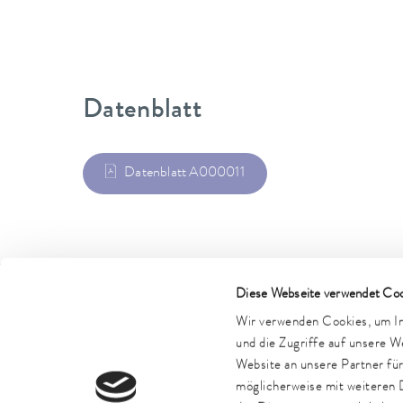
Datenblatt
Datenblatt A000011
Diese Webseite verwendet Coo
LAUDA Scientific
LAUDA FabrikGaleri
Wir verwenden Cookies, um Inh
und die Zugriffe auf unsere 
Website an unsere Partner fü
möglicherweise mit weiteren 
Impressum
AGB
Garantiebedingungen
Datenschutz