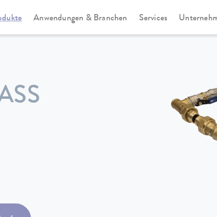
odukte
Anwendungen & Branchen
Services
Unterneh
ASS