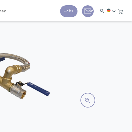
men
Jobs
Kontakt