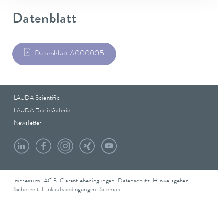
Datenblatt
Datenblatt A000005
LAUDA Scientific
LAUDA FabrikGalerie
Newsletter
Impressum
AGB
Garantiebedingungen
Datenschutz
Hinweisgeber
Sicherheit
Einkaufsbedingungen
Sitemap