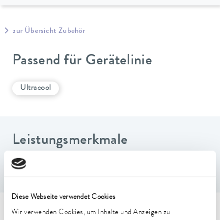
zur Übersicht Zubehör
Passend für Gerätelinie
Ultracool
Leistungsmerkmale
Beinhaltet 2 Schläuche und 4 Adapter
Diese Webseite verwendet Cookies
Wir verwenden Cookies, um Inhalte und Anzeigen zu
Technische Merkmale (nach