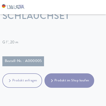
LAUDA
Temperiergeräte
Zubehör
SCHLAUCHSET
G 1", 20 m
Bestell-Nr. : A000005
Produkt anfragen
Produkt im Shop kaufen