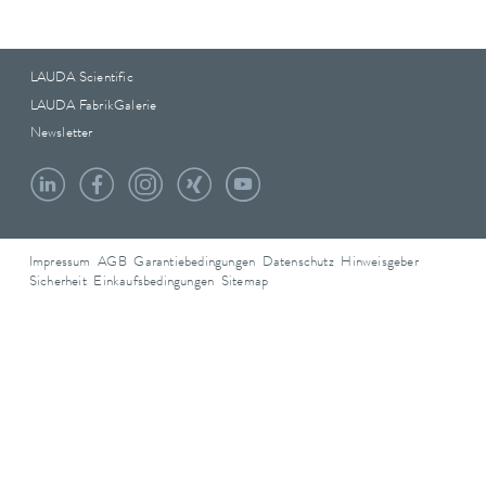
LAUDA Scientific
LAUDA FabrikGalerie
Newsletter
Impressum
AGB
Garantiebedingungen
Datenschutz
Hinweisgeber
Sicherheit
Einkaufsbedingungen
Sitemap