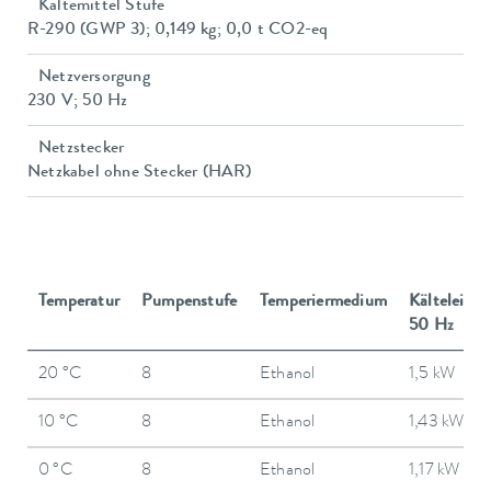
Kältemittel Stufe
R-290 (GWP 3); 0,149 kg; 0,0 t CO2-eq
Netzversorgung
230 V; 50 Hz
Netzstecker
Netzkabel ohne Stecker (HAR)
Temperatur
Pumpenstufe
Temperiermedium
Kälteleistu
50 Hz
20 °C
8
Ethanol
1,5 kW
10 °C
8
Ethanol
1,43 kW
0 °C
8
Ethanol
1,17 kW