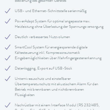
Bedienung des gesamten Gerätes
USB- und Ethernet-Schnittstelle serienmäßig
PowerAdapt System für optimal angepasste max.
Heizleistung ohne Überlastung der Spannungsversorgung
Deutlich verbessertes Nutzvolumen
SmartCool System für energiesparende digitale
Kältesteuerung inkl. Kompressorautomatik
Eingabemöglichkeiten über Mehrfingergestenerkennung
Datenlogging, Export auf USB-Stick
Unterniveauschutz und einstellbarer
Übertemperaturschutz mit akustischem Alarm für den
Betrieb mit brennbaren und nichtbrennbaren
Flüssigkeiten
Nachrüstbar mit einem Interface Modul (RS 232/485,