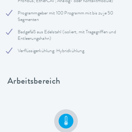
Profibus; EtherCAT; Analog- oder Kontaktmodule)
Programmgeber mit 100 Programm mit bis zu je 50
Segmenten
Badgefäß aus Edelstahl (isoliert, mit Tragegriffen und
Entleerungshahn)
Verflüssigerkühlung: Hybridkühlung
Arbeitsbereich