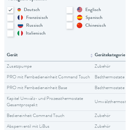
Deutsch
Englisch
Französisch
Spanisch
Russisch
Chinesisch
Italienisch
Gerät
Gerätekategorie
Zusatzpumpe
Zubehör
PRO mit Fernbedieneinheit Command Touch
Badthermostate
PRO mit Fernbedieneinheit Base
Badthermostate
Kapitel Umwälz- und Prozessthermostate
Umwälzthermostat
Gesamtprospekt
Bedieneinheit Command Touch
Zubehör
Absperrventil mit LiBus
Zubehör