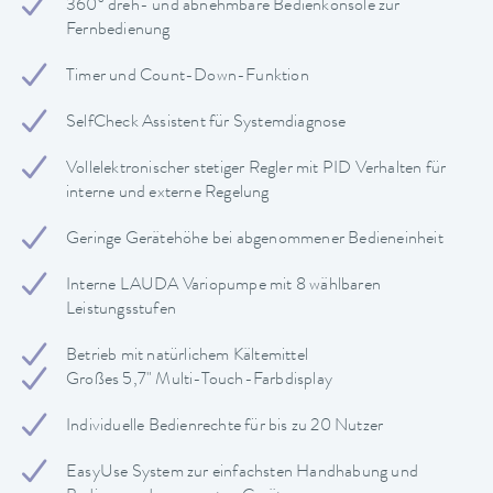
360° dreh- und abnehmbare Bedienkonsole zur
Fernbedienung
Timer und Count-Down-Funktion
SelfCheck Assistent für Systemdiagnose
Vollelektronischer stetiger Regler mit PID Verhalten für
interne und externe Regelung
Geringe Gerätehöhe bei abgenommener Bedieneinheit
Interne LAUDA Variopumpe mit 8 wählbaren
Leistungsstufen
Betrieb mit natürlichem Kältemittel
Großes 5,7" Multi-Touch-Farbdisplay
Individuelle Bedienrechte für bis zu 20 Nutzer
EasyUse System zur einfachsten Handhabung und