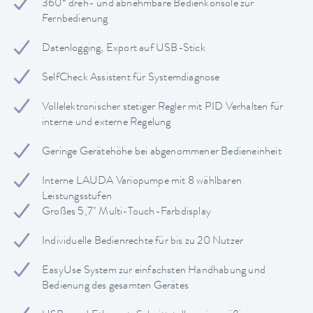
360° dreh- und abnehmbare Bedienkonsole zur
Fernbedienung
Datenlogging, Export auf USB-Stick
SelfCheck Assistent für Systemdiagnose
Vollelektronischer stetiger Regler mit PID Verhalten für
interne und externe Regelung
Geringe Gerätehöhe bei abgenommener Bedieneinheit
Interne LAUDA Variopumpe mit 8 wählbaren
Leistungsstufen
Großes 5,7" Multi-Touch-Farbdisplay
Individuelle Bedienrechte für bis zu 20 Nutzer
EasyUse System zur einfachsten Handhabung und
Bedienung des gesamten Gerätes