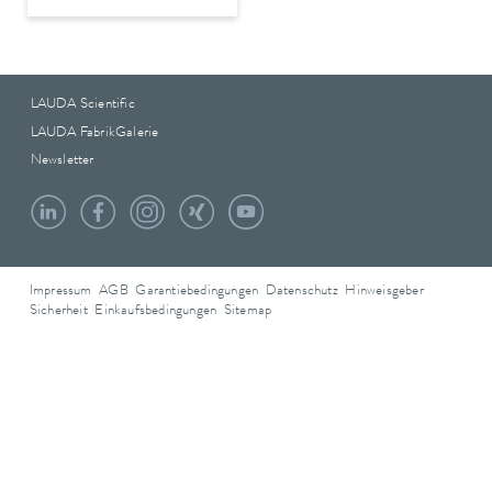
LAUDA Scientific
LAUDA FabrikGalerie
Newsletter
Impressum
AGB
Garantiebedingungen
Datenschutz
Hinweisgeber
Sicherheit
Einkaufsbedingungen
Sitemap