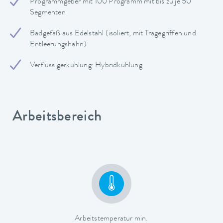
Programmgeber mit 100 Programm mit bis zu je 50
Segmenten
Badgefäß aus Edelstahl (isoliert, mit Tragegriffen und
Entleerungshahn)
Verflüssigerkühlung: Hybridkühlung
Arbeitsbereich
Arbeitstemperatur min.