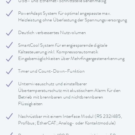
USB- und Ethernet-Schnittstelle serienmäßig
PowerAdapt System für optimal angepasste max.
Heizleistung ohne Überlastung der Spannungsversorgung
Deutlich verbessertes Nutzvolumen
SmartCool System für energiesparende digitale
Kältesteuerung inkl. Kompressorautomatik
Eingabemöglichkeiten über Mehrfingergestenerkennung
Timer und Count-Down-Funktion
Unterniveauschutz und einstellbarer
Übertemperaturschutz mit akustischem Alarm für den
Betrieb mit brennbaren und nichtbrennbaren
Flüssigkeiten
Nachrüstbar mit einem Interface Modul (RS 232/485,
Profibus; EtherCAT; Analog- oder Kontaktmodule)