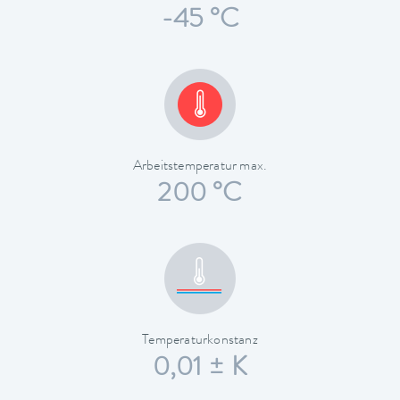
-45 °C
Arbeitstemperatur max.
200 °C
Temperaturkonstanz
0,01 ± K