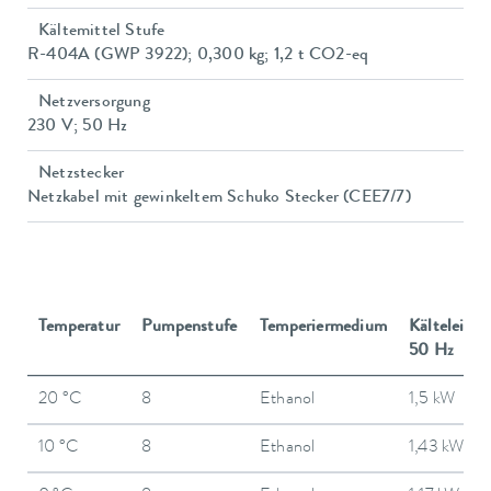
Kältemittel Stufe
R-404A (GWP 3922); 0,300 kg; 1,2 t CO2-eq
Netzversorgung
230 V; 50 Hz
Netzstecker
Netzkabel mit gewinkeltem Schuko Stecker (CEE7/7)
Temperatur
Pumpenstufe
Temperiermedium
Kälteleistu
50 Hz
20 °C
8
Ethanol
1,5 kW
10 °C
8
Ethanol
1,43 kW