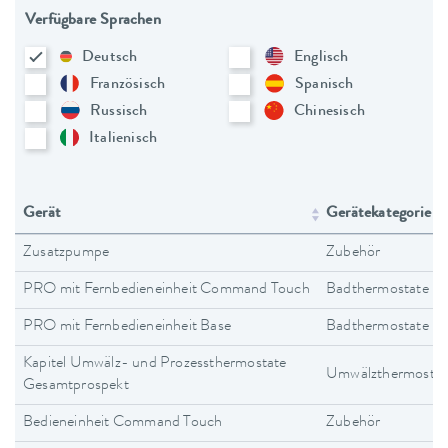
Verfügbare Sprachen
Deutsch
Englisch
Französisch
Spanisch
Russisch
Chinesisch
Italienisch
Gerät
Gerätekategorie
Zusatzpumpe
Zubehör
PRO mit Fernbedieneinheit Command Touch
Badthermostate
PRO mit Fernbedieneinheit Base
Badthermostate
Kapitel Umwälz- und Prozessthermostate
Umwälzthermostat
Gesamtprospekt
Bedieneinheit Command Touch
Zubehör