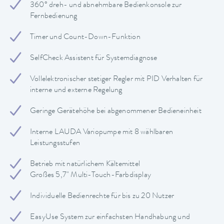
360° dreh- und abnehmbare Bedienkonsole zur
Fernbedienung
Timer und Count-Down-Funktion
SelfCheck Assistent für Systemdiagnose
Vollelektronischer stetiger Regler mit PID Verhalten für
interne und externe Regelung
Geringe Gerätehöhe bei abgenommener Bedieneinheit
Interne LAUDA Variopumpe mit 8 wählbaren
Leistungsstufen
Betrieb mit natürlichem Kältemittel
Großes 5,7" Multi-Touch-Farbdisplay
Individuelle Bedienrechte für bis zu 20 Nutzer
EasyUse System zur einfachsten Handhabung und