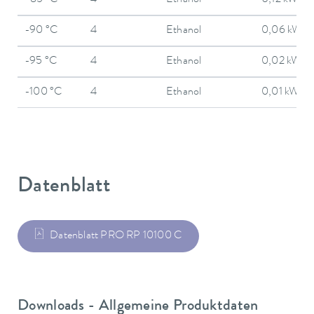
-85 °C
4
Ethanol
0,12 kW
-90 °C
4
Ethanol
0,06 kW
-95 °C
4
Ethanol
0,02 kW
-100 °C
4
Ethanol
0,01 kW
Datenblatt
Datenblatt PRO RP 10100 C
Downloads - Allgemeine Produktdaten