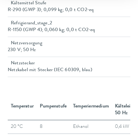
Kältemittel Stufe
R-290 (GWP 3); 0,099 kg; 0,0 t CO2-eq
Refrigierand_stage_2
R-1150 (GWP 4); 0,060 kg; 0,0 t CO2-eq
Netzversorgung
230 V; 50 Hz
Netzstecker
Netzkabel mit Stecker (IEC 60309, blau)
Temperatur
Pumpenstufe
Temperiermedium
Kälteleistu
50 Hz
20 °C
8
Ethanol
0,4 kW