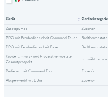
Italienisch
Gerät
Gerätekategorie
Zusatzpumpe
Zubehör
PRO mit Fernbedieneinheit Command Touch
Badthermostate
PRO mit Fernbedieneinheit Base
Badthermostate
Kapitel Umwälz- und Prozessthermostate
Umwälzthermostat
Gesamtprospekt
Bedieneinheit Command Touch
Zubehör
Absperrventil mit LiBus
Zubehör