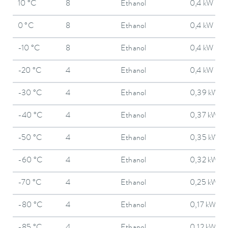
10 °C
8
Ethanol
0,4 kW
0 °C
8
Ethanol
0,4 kW
-10 °C
8
Ethanol
0,4 kW
-20 °C
4
Ethanol
0,4 kW
-30 °C
4
Ethanol
0,39 kW
-40 °C
4
Ethanol
0,37 kW
-50 °C
4
Ethanol
0,35 kW
-60 °C
4
Ethanol
0,32 kW
-70 °C
4
Ethanol
0,25 kW
-80 °C
4
Ethanol
0,17 kW