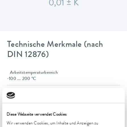
0,01 ± K
Technische Merkmale (nach
DIN 12876)
Arbeitstemperaturbereich
-100 ... 200 °C
Betriebstemperaturbereich
-100 ... 200 °C
Umgebungstemperaturbereich
Diese Webseite verwendet Cookies
5 ... 40 °C
Wir verwenden Cookies, um Inhalte und Anzeigen zu