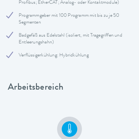
Profibus; EtherCAT; Analog- oder Kontaktmodule)
Programmgeber mit 100 Programm mit bis zu je 50
Segmenten
Badgefäß aus Edelstahl (isoliert, mit Tragegriffen und
Entleerungshahn)
Verflüssigerkühlung: Hybridkühlung
Arbeitsbereich