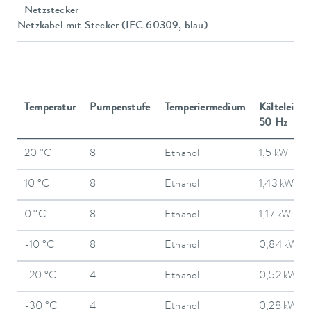
Netzstecker
Netzkabel mit Stecker (IEC 60309, blau)
Temperatur
Pumpenstufe
Temperiermedium
Kälteleistu
50 Hz
20 °C
8
Ethanol
1,5 kW
10 °C
8
Ethanol
1,43 kW
0 °C
8
Ethanol
1,17 kW
-10 °C
8
Ethanol
0,84 kW
-20 °C
4
Ethanol
0,52 kW
-30 °C
4
Ethanol
0,28 kW