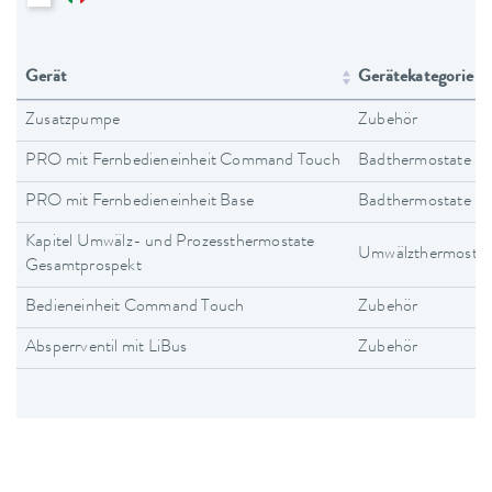
Gerät
Gerätekategorie
Zusatzpumpe
Zubehör
PRO mit Fernbedieneinheit Command Touch
Badthermostate
PRO mit Fernbedieneinheit Base
Badthermostate
Kapitel Umwälz- und Prozessthermostate
Umwälzthermostat
Gesamtprospekt
Bedieneinheit Command Touch
Zubehör
Absperrventil mit LiBus
Zubehör