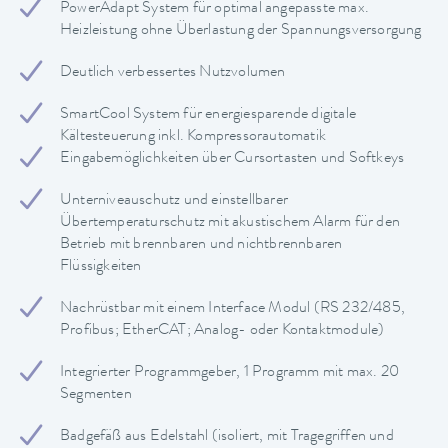
PowerAdapt System für optimal angepasste max.
Heizleistung ohne Überlastung der Spannungsversorgung
Deutlich verbessertes Nutzvolumen
SmartCool System für energiesparende digitale
Kältesteuerung inkl. Kompressorautomatik
Eingabemöglichkeiten über Cursortasten und Softkeys
Unterniveauschutz und einstellbarer
Übertemperaturschutz mit akustischem Alarm für den
Betrieb mit brennbaren und nichtbrennbaren
Flüssigkeiten
Nachrüstbar mit einem Interface Modul (RS 232/485,
Profibus; EtherCAT; Analog- oder Kontaktmodule)
Integrierter Programmgeber, 1 Programm mit max. 20
Segmenten
Badgefäß aus Edelstahl (isoliert, mit Tragegriffen und