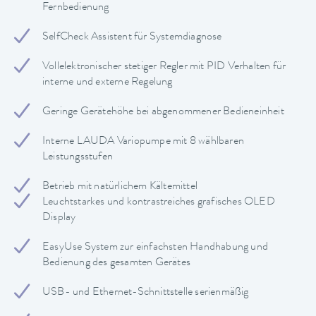
Fernbedienung
SelfCheck Assistent für Systemdiagnose
Vollelektronischer stetiger Regler mit PID Verhalten für
interne und externe Regelung
Geringe Gerätehöhe bei abgenommener Bedieneinheit
Interne LAUDA Variopumpe mit 8 wählbaren
Leistungsstufen
Betrieb mit natürlichem Kältemittel
Leuchtstarkes und kontrastreiches grafisches OLED
Display
EasyUse System zur einfachsten Handhabung und
Bedienung des gesamten Gerätes
USB- und Ethernet-Schnittstelle serienmäßig