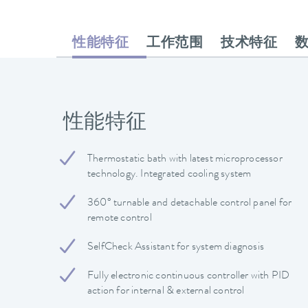
性能特征
工作范围
技术特征
性能特征
Thermostatic bath with latest microprocessor
technology. Integrated cooling system
360° turnable and detachable control panel for
remote control
SelfCheck Assistant for system diagnosis
Fully electronic continuous controller with PID
action for internal & external control