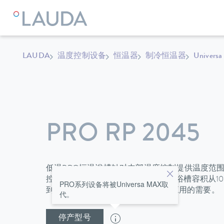
LAUDA
温度控制设备
恒温器
制冷恒温器
Universa
PRO RP 2045
低温PRO恒温浴槽针对内部温度控制提供温度范围从-
控的泵保证了浴槽内优异的均一性。浴槽容积从10到
PRO系列设备将被Universa MAX取
到1.5kW；低温恒温器满足很广泛的应用的需要。
代。
停产型号