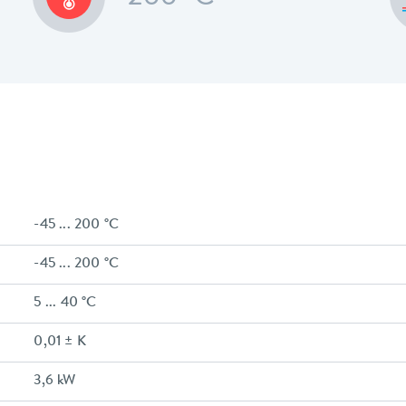
-45 ... 200 °C
-45 ... 200 °C
5 ... 40 °C
0,01 ± K
3,6 kW