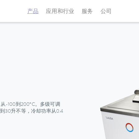
产品
应用和行业
服务
公司
100到200°C。多级可调
30升不等，冷却功率从0.4