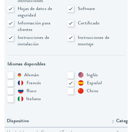
instrucciones
Hojas de datos de
Software
seguridad
Información para
Certificado
clientes
Instrucciones de
Instrucciones de
instalación
montaje
Idiomas disponibles
Alemán
Inglés
Francés
Español
Ruso
Chino
Italiano
Dispositivo
Categorí