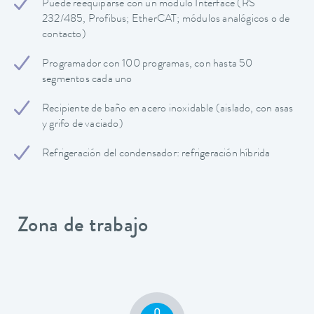
Puede reequiparse con un módulo Interface (RS
232/485, Profibus; EtherCAT; módulos analógicos o de
contacto)
Programador con 100 programas, con hasta 50
segmentos cada uno
Recipiente de baño en acero inoxidable (aislado, con asas
y grifo de vaciado)
Refrigeración del condensador: refrigeración híbrida
Zona de trabajo