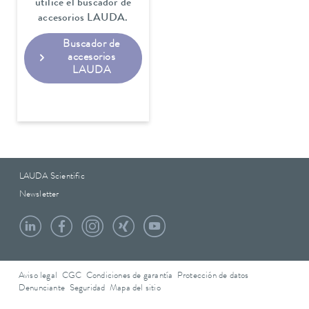
utilice el buscador de
accesorios LAUDA.
Buscador de
accesorios
LAUDA
LAUDA Scientific
Newsletter
Aviso legal
CGC
Condiciones de garantía
Protección de datos
Denunciante
Seguridad
Mapa del sitio