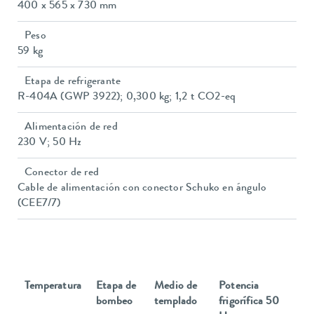
400 x 565 x 730 mm
Peso
59 kg
Etapa de refrigerante
R-404A (GWP 3922); 0,300 kg; 1,2 t CO2-eq
Alimentación de red
230 V; 50 Hz
Conector de red
Cable de alimentación con conector Schuko en ángulo
(CEE7/7)
Temperatura
Etapa de
Medio de
Potencia
bombeo
templado
frigorífica 50