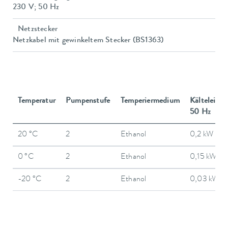
230 V; 50 Hz
Netzstecker
Netzkabel mit gewinkeltem Stecker (BS1363)
Temperatur
Pumpenstufe
Temperiermedium
Kälteleistu
50 Hz
20 °C
2
Ethanol
0,2 kW
0 °C
2
Ethanol
0,15 kW
-20 °C
2
Ethanol
0,03 kW