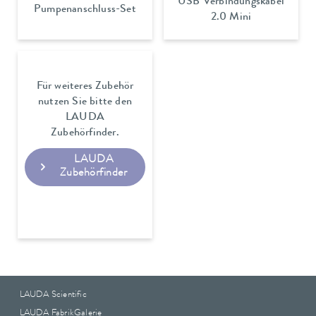
USB Verbindungskabel
Pumpenanschluss-Set
2.0 Mini
Für weiteres Zubehör
nutzen Sie bitte den
LAUDA
Zubehörfinder.
LAUDA
Zubehörfinder
LAUDA Scientific
LAUDA FabrikGalerie