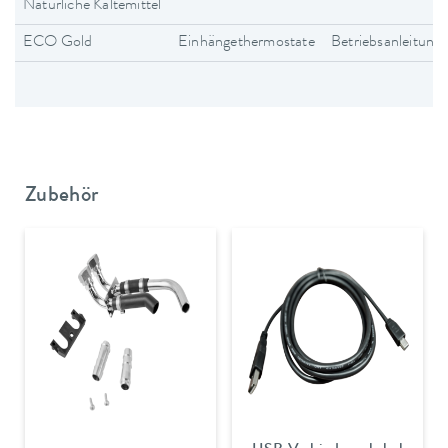
Natürliche Kältemittel
ECO Gold
Einhängethermostate
Betriebsanleitung
Zubehör