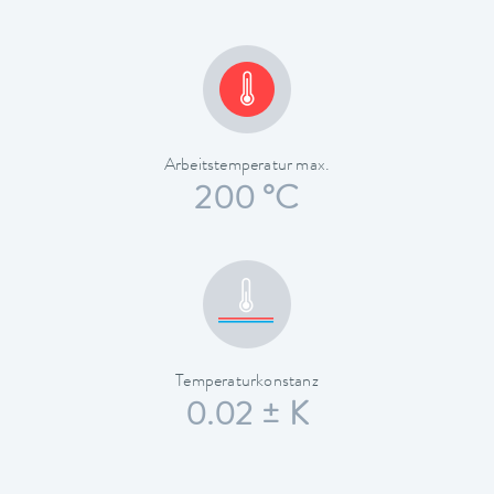
Arbeitstemperatur max.
200 °C
Temperaturkonstanz
0.02 ± K