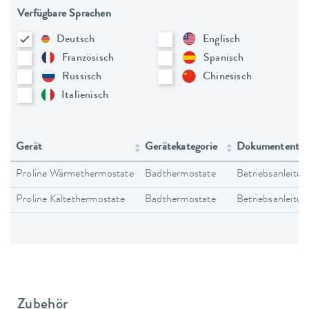
Verfügbare Sprachen
Deutsch
Englisch
Französisch
Spanisch
Russisch
Chinesisch
Italienisch
Gerät
Gerätekategorie
Dokumententy
Proline Wärmethermostate
Badthermostate
Betriebsanleitun
Proline Kältethermostate
Badthermostate
Betriebsanleitun
Zubehör