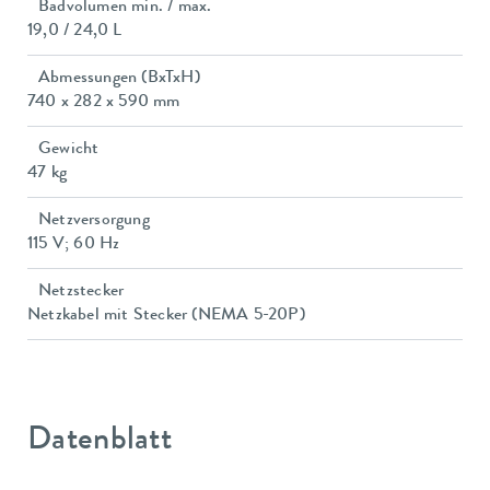
Badvolumen min. / max.
19,0 / 24,0 L
Abmessungen (BxTxH)
740 x 282 x 590 mm
Gewicht
47 kg
Netzversorgung
115 V; 60 Hz
Netzstecker
Netzkabel mit Stecker (NEMA 5-20P)
Datenblatt