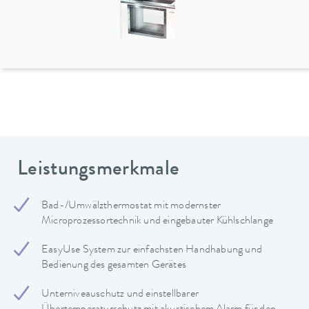
Leistungsmerkmale
Bad-/Umwälzthermostat mit modernster
Microprozessortechnik und eingebauter Kühlschlange
EasyUse System zur einfachsten Handhabung und
Bedienung des gesamten Gerätes
Unterniveauschutz und einstellbarer