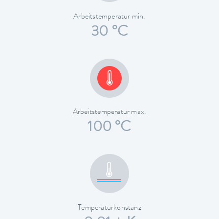
Arbeitstemperatur min.
30 °C
Arbeitstemperatur max.
100 °C
Temperaturkonstanz