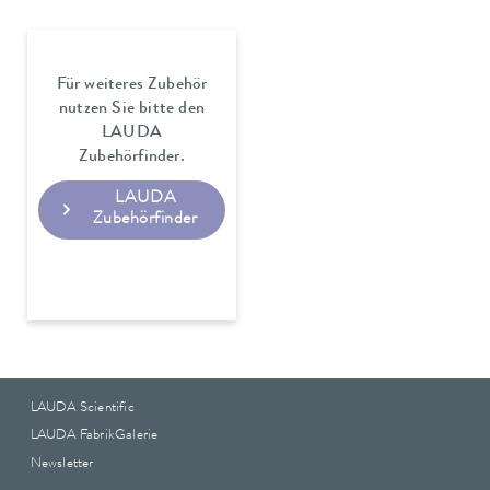
Für weiteres Zubehör
nutzen Sie bitte den
LAUDA
Zubehörfinder.
LAUDA
Zubehörfinder
LAUDA Scientific
LAUDA FabrikGalerie
Newsletter