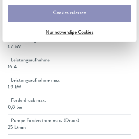
Umgebungstemperaturbereich
5 ... 40 °C
Cookies zulassen
Temperaturkonstanz
0.01 ± K
Nur notwendige Cookies
Heizleistung max.
1.7 kW
Leistungsaufnahme
16 A
Leistungsaufnahme max.
1.9 kW
Förderdruck max.
0,8 bar
Pumpe Förderstrom max. (Druck)
25 L/min