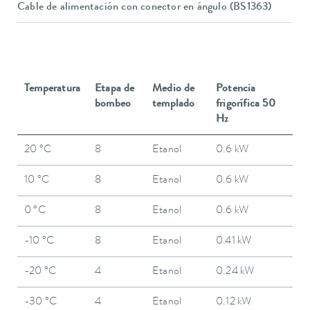
Cable de alimentación con conector en ángulo (BS1363)
Temperatura
Etapa de
Medio de
Potencia
bombeo
templado
frigorífica 50
Hz
20 °C
8
Etanol
0.6 kW
10 °C
8
Etanol
0.6 kW
0 °C
8
Etanol
0.6 kW
-10 °C
8
Etanol
0.41 kW
-20 °C
4
Etanol
0.24 kW
-30 °C
4
Etanol
0.12 kW