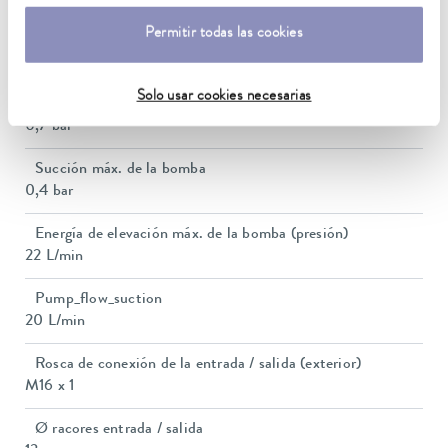
Permitir todas las cookies
Consumo de corriente
13 A
Solo usar cookies necesarias
Presión de elevación máx.
0,7 bar
Succión máx. de la bomba
0,4 bar
Energía de elevación máx. de la bomba (presión)
22 L/min
Pump_flow_suction
20 L/min
Rosca de conexión de la entrada / salida (exterior)
M16 x 1
Ø racores entrada / salida