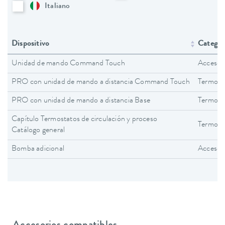
Italiano
Dispositivo
Categorí
Unidad de mando Command Touch
Accesor
PRO con unidad de mando a distancia Command Touch
Termost
PRO con unidad de mando a distancia Base
Termost
Capítulo Termostatos de circulación y proceso
Termosta
Catálogo general
Bomba adicional
Accesor