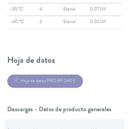
-35 °C
4
Etanol
0.07 kW
-40 °C
2
Etanol
0.02 kW
Hoja de datos
Hoja de datos PRO RP 240 E
Descargas - Datos de producto generales