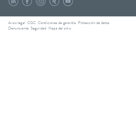
Aviso legal
CGC
Condiciones de garantía
Protección de datos
Denunciante
Seguridad
Mapa del sitio