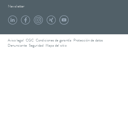
Newsletter
Aviso legal
CGC
Condiciones de garantía
Protección de datos
Denunciante
Seguridad
Mapa del sitio