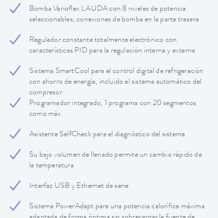
Bomba Varioflex LAUDA con 8 niveles de potencia
seleccionables, conexiones de bomba en la parte trasera
Regulador constante totalmente electrónico con
características PID para la regulación interna y externa
Sistema SmartCool para el control digital de refrigeración
con ahorro de energía, incluido el sistema automático del
compresor
Programador integrado, 1 programa con 20 segmentos
como máx.
Asistente SelfCheck para el diagnóstico del sistema
Su bajo volumen de llenado permite un cambio rápido de
la temperatura
Interfaz USB y Ethernet de serie
Sistema PowerAdapt para una potencia calorífica máxima
adaptada de forma óptima sin sobrecargar la fuente de