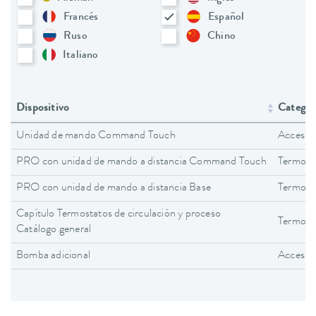
Francés
Español
Ruso
Chino
Italiano
Dispositivo
Categorí
Unidad de mando Command Touch
Accesor
PRO con unidad de mando a distancia Command Touch
Termost
PRO con unidad de mando a distancia Base
Termost
Capítulo Termostatos de circulación y proceso
Termosta
Catálogo general
Bomba adicional
Accesor