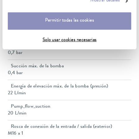
Mostrar detalles
Consumo eléctrico máx.
3,5 kW
Permitir todas las cookies
Consumo de corriente
16 A
Solo usar cookies necesarias
Presión de elevación máx.
0,7 bar
Succión máx. de la bomba
0,4 bar
Energía de elevación máx. de la bomba (presión)
22 L/min
Pump_flow_suction
20 L/min
Rosca de conexión de la entrada / salida (exterior)
M16 x 1