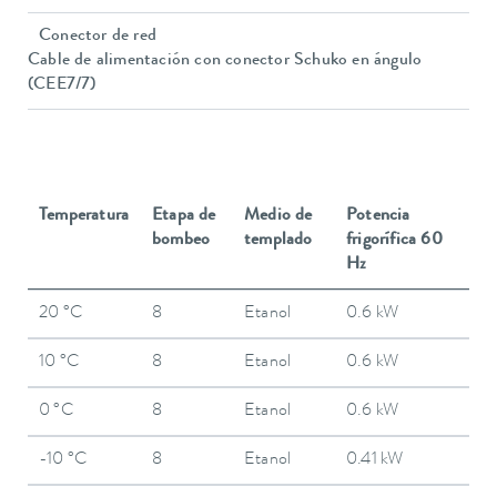
Conector de red
Cable de alimentación con conector Schuko en ángulo
(CEE7/7)
Temperatura
Etapa de
Medio de
Potencia
bombeo
templado
frigorífica 60
Hz
20 °C
8
Etanol
0.6 kW
10 °C
8
Etanol
0.6 kW
0 °C
8
Etanol
0.6 kW
-10 °C
8
Etanol
0.41 kW