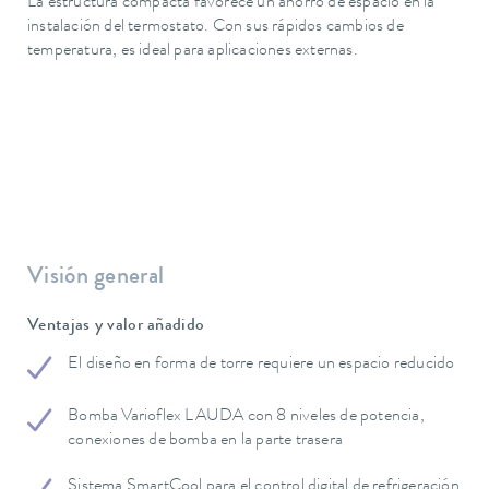
La estructura compacta favorece un ahorro de espacio en la
instalación del termostato. Con sus rápidos cambios de
temperatura, es ideal para aplicaciones externas.
Visión general
Ventajas y valor añadido
El diseño en forma de torre requiere un espacio reducido
Bomba Varioflex LAUDA con 8 niveles de potencia,
conexiones de bomba en la parte trasera
Sistema SmartCool para el control digital de refrigeración