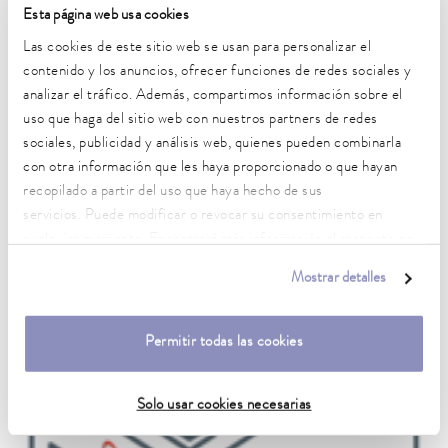
PRO RP 290 EC
Esta página web usa cookies
Las cookies de este sitio web se usan para personalizar el
contenido y los anuncios, ofrecer funciones de redes sociales y
analizar el tráfico. Además, compartimos información sobre el
uso que haga del sitio web con nuestros partners de redes
sociales, publicidad y análisis web, quienes pueden combinarla
con otra información que les haya proporcionado o que hayan
recopilado a partir del uso que haya hecho de sus
servicios. Puede modificar o revocar su consentimiento en
cualquier momento. Encontrará más información al respecto en
nuestra
política de privacidad
.
Mostrar detalles
Permitir todas las cookies
Solo usar cookies necesarias