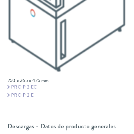
250 x 365 x 425 mm
PRO P 2 EC
PRO P 2 E
Descargas - Datos de producto generales