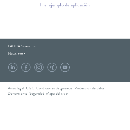
termostatos.
Ir al ejemplo de aplicación
LAUDA Scientific
Newsletter
Aviso legal
CGC
Condiciones de garantía
Protección de datos
Denunciante
Seguridad
Mapa del sitio