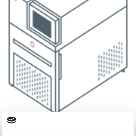
390 x 600 x 685 mm
PRO RP 290 E