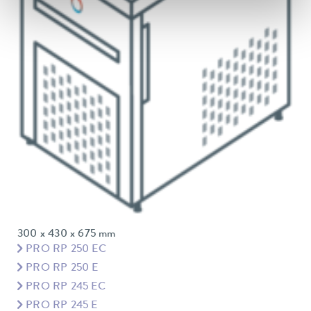
300 x 430 x 675 mm
PRO RP 250 EC
PRO RP 250 E
PRO RP 245 EC
PRO RP 245 E