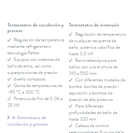
Termostatos de circulación y
Termostatos de inmersión
proceso
Regulación de temperatura
Regulación de temperatura
de cualquier recipiente de
mediante refrigerante o
baño, potencia calorífica de
tecnología Peltier
hasta 3,5 kW
Equipos con sistemas de
Barra telescópica para
baño abiertos, así como
baños con una anchura de
superposiciones de presión
310 a 550 mm
diseño compacto
Con diferentes modelos de
Gama de temperaturas de
bomba: bomba de presión-
-90 °C a 320 °C
aspiración o bombas de
Potencia de frío de 0,06 a
presión de alta potencia
25 kW
Para diferentes
profundidades de baño de
A Termostatos de
hasta 320 mm
circulación y proceso
Cabeza de control
seleccionable en función de la