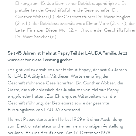
Ehrung zum 45. Jubiläum seiner Betriebszugehörigkeit. Es
gratulierten der Geschäftsführende Gesellschafter Dr.
Gunther Wobser (l.), der Geschäftsführer Dr. Mario Englert
(2. v. l.), der Betriebsratsvorsitzende Elmar Mohr (3. v. r.), der
Leiter Finanzen Dieter Moll (2. v. r.) sowie der Geschäftsführer
Dr. Marc Stricker (r.).
Seit 45 Jahren ist Helmut Papay Teil der LAUDA Familie. Jetzt
wurde er für diese Leistung geehrt.
»Es gibt viel zu erzählen über Helmut Papay, der seit 45 Jahren
für LAUDA tätig ist.« Mit diesen Worten empfing der
Geschäftsführende Gesellschafter, Dr. Gunther Wobser, die
Gäste, die sich anlässlich des Jubiläums von Helmut Papay
eingefunden hatten. Zur Ehrung des Mitarbeiters war die
Geschäftsführung, der Betriebsrat sowie der gesamte
Führungskreis von LAUDA anwesend.
Helmut Papay startete im Herbst 1969 mit einer Ausbildung
zum Elektroinstallateur und einer mehrmonatigen Anstellung
bei Jana-Bau ins Berufsleben. Am 17. Dezember 1973