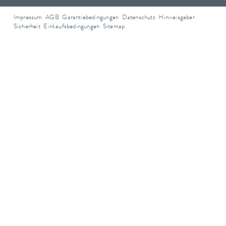
Impressum
AGB
Garantiebedingungen
Datenschutz
Hinweisgeber
Sicherheit
Einkaufsbedingungen
Sitemap