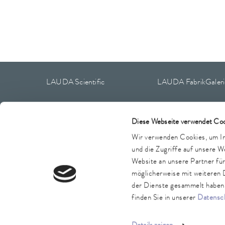
LAUDA Scientific
LAUDA FabrikGaleri
Diese Webseite verwendet Coo
Impressum
AGB
Garantiebedingungen
Datenschutz
Wir verwenden Cookies, um Inh
und die Zugriffe auf unsere 
Website an unsere Partner fü
möglicherweise mit weiteren 
der Dienste gesammelt haben. 
finden Sie in unserer
Datensch