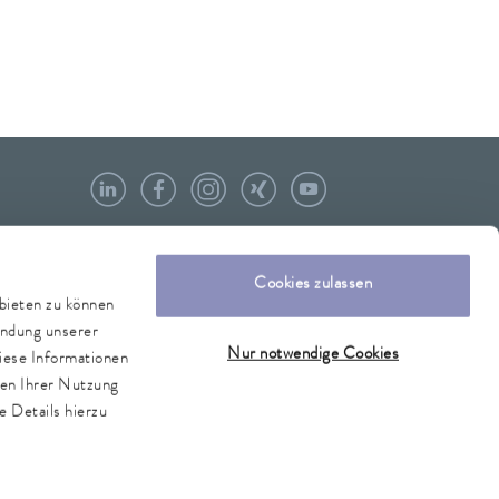
Cookies zulassen
nbieten zu können
endung unserer
Nur notwendige Cookies
iese Informationen
men Ihrer Nutzung
e Details hierzu