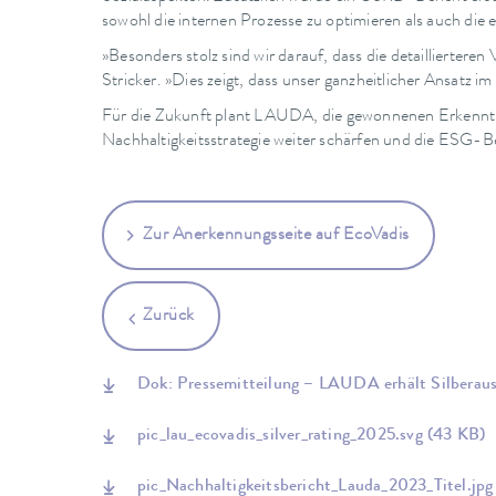
sowohl die internen Prozesse zu optimieren als auch die 
»Besonders stolz sind wir darauf, dass die detailliert
Stricker. »Dies zeigt, dass unser ganzheitlicher Ansatz 
Für die Zukunft plant LAUDA, die gewonnenen Erkenntn
Nachhaltigkeitsstrategie weiter schärfen und die ESG-B
Zur Anerkennungsseite auf EcoVadis
Zurück
Dok: Pressemitteilung – LAUDA erhält Silberau
pic_lau_ecovadis_silver_rating_2025.svg
(43 KB)
pic_Nachhaltigkeitsbericht_Lauda_2023_Titel.jp