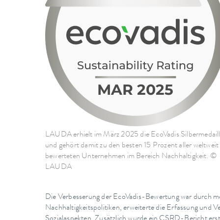
LAUDA erhielt im März 2025 die EcoVadis Silbermedail
und gehört damit zu den besten 15 Prozent aller weltweit
bewerteten Unternehmen im Bereich Nachhaltigkeit. ©
LAUDA
Die Verbesserung der EcoVadis-Bewertung war durch me
Nachhaltigkeitspolitiken, erweiterte die Erfassung und
Sozialaspekten. Zusätzlich wurde ein CSRD-Bericht ers