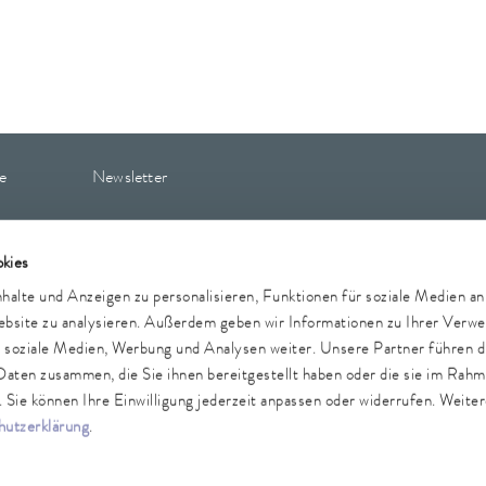
e
Newsletter
kies
Hinweisgeber
Sicherheit
Einkaufsbedingungen
Sitemap
alte und Anzeigen zu personalisieren, Funktionen für soziale Medien a
Website zu analysieren. Außerdem geben wir Informationen zu Ihrer Verw
r soziale Medien, Werbung und Analysen weiter. Unsere Partner führen d
Daten zusammen, die Sie ihnen bereitgestellt haben oder die sie im Rah
Sie können Ihre Einwilligung jederzeit anpassen oder widerrufen. Weiter
utzerklärung
.