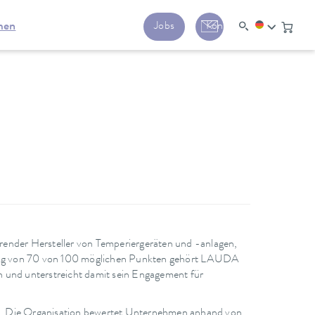
men
Jobs
Kontakt
r Hersteller von Temperiergeräten und -anlagen,
rtung von 70 von 100 möglichen Punkten gehört LAUDA
n und unterstreicht damit sein Engagement für
ngs. Die Organisation bewertet Unternehmen anhand von