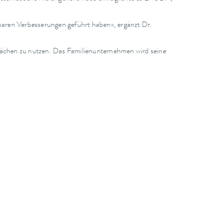
sbaren Verbesserungen geführt haben«, ergänzt Dr.
«
ächen zu nutzen. Das Familienunternehmen wird seine