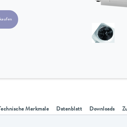
kaufen
Technische Merkmale
Datenblatt
Downloads
Z