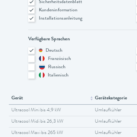
Sicherheitsdatenblatt
Kundeninformation
Installationsanleitung
Verfügbare Sprachen
Deutsch
Französisch
Russisch
Italienisch
Gerät
Gerätekategorie
Ultracool Mini bis 4,9 kW
Umlaufkühler
Ultracool Midi bis 26,3 kW
Umlaufkühler
Ultracool Maxi bis 265 kW
Umlaufkühler