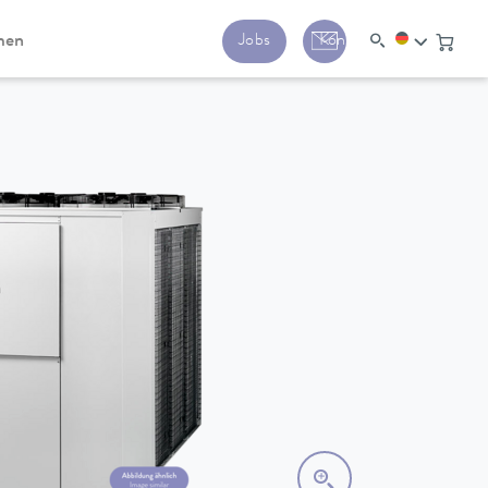
men
Jobs
Kontakt