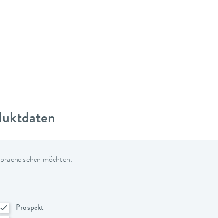
duktdaten
 Sprache sehen möchten:
Prospekt