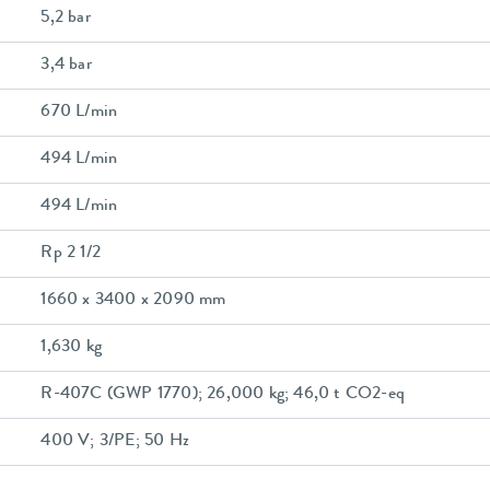
5,2 bar
3,4 bar
670 L/min
494 L/min
494 L/min
Rp 2 1/2
1660 x 3400 x 2090 mm
1,630 kg
R-407C (GWP 1770); 26,000 kg; 46,0 t CO2-eq
400 V; 3/PE; 50 Hz