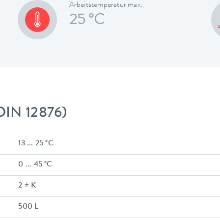
Arbeitstemperatur max.
25 °C
DIN 12876)
13 ... 25 °C
0 ... 45 °C
2 ± K
500 L