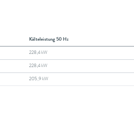
Kälteleistung 50 Hz
228,4 kW
228,4 kW
205,9 kW