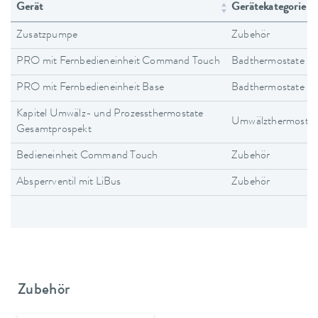
Gerät
Gerätekategorie
Zusatzpumpe
Zubehör
PRO mit Fernbedieneinheit Command Touch
Badthermostate
PRO mit Fernbedieneinheit Base
Badthermostate
Kapitel Umwälz- und Prozessthermostate
Umwälzthermostat
Gesamtprospekt
Bedieneinheit Command Touch
Zubehör
Absperrventil mit LiBus
Zubehör
Zubehör