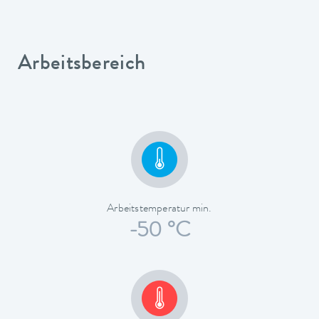
Arbeitsbereich
Arbeitstemperatur min.
-50 °C