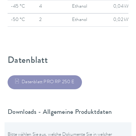
-45 °C
4
Ethanol
0,04 kW
-50 °C
2
Ethanol
0,02 kW
Datenblatt
Datenblatt PRO RP 250 E
Downloads - Allgemeine Produktdaten
Bitte wählen Sie aus, welche Dokumente Sie in welcher