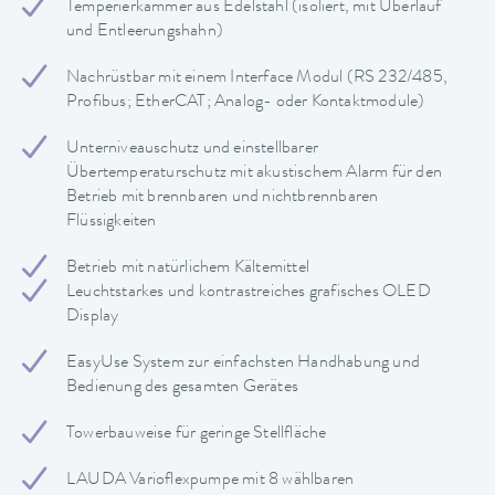
Temperierkammer aus Edelstahl (isoliert, mit Überlauf
und Entleerungshahn)
Nachrüstbar mit einem Interface Modul (RS 232/485,
Profibus; EtherCAT; Analog- oder Kontaktmodule)
Unterniveauschutz und einstellbarer
Übertemperaturschutz mit akustischem Alarm für den
Betrieb mit brennbaren und nichtbrennbaren
Flüssigkeiten
Betrieb mit natürlichem Kältemittel
Leuchtstarkes und kontrastreiches grafisches OLED
Display
EasyUse System zur einfachsten Handhabung und
Bedienung des gesamten Gerätes
Towerbauweise für geringe Stellfläche
LAUDA Varioflexpumpe mit 8 wählbaren