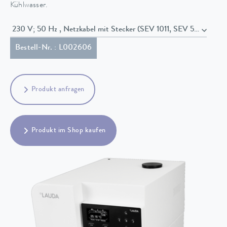
Kühlwasser.
230 V; 50 Hz , Netzkabel mit Stecker (SEV 1011, SEV 5934/2, T
Bestell-Nr. : L002606
Produkt anfragen
Produkt im Shop kaufen