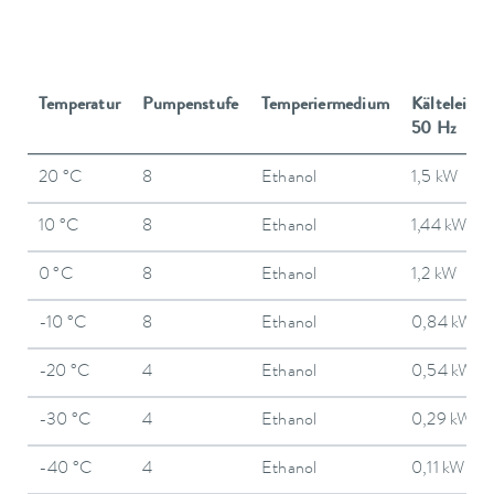
Temperatur
Pumpenstufe
Temperiermedium
Kälteleistu
50 Hz
20 °C
8
Ethanol
1,5 kW
10 °C
8
Ethanol
1,44 kW
0 °C
8
Ethanol
1,2 kW
-10 °C
8
Ethanol
0,84 kW
-20 °C
4
Ethanol
0,54 kW
-30 °C
4
Ethanol
0,29 kW
-40 °C
4
Ethanol
0,11 kW