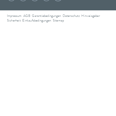
Impressum
AGB
Garantiebedingungen
Datenschutz
Hinweisgeber
Sicherheit
Einkaufsbedingungen
Sitemap