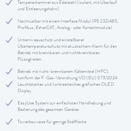
Temperierkammer aus Edelstahl (isoliert, mit Überlauf
und Entleerungshahn)
Nachrüstbar mit einem Interface Modul (RS 232/485,
Profibus; EtherCAT; Analog- oder Kontaktmodule)
Unterniveauschutz und einstellbarer
Übertemperaturschutz mit akustischem Alarm für den
Betrieb mit brennbaren und nichtbrennbaren
Flüssigkeiten
Betrieb mit nicht-brennbarem Kältemittel (HFC),
konform der F-Gas-Verordnung VO (EU) 573/2024
Leuchtstarkes und kontrastreiches grafisches OLED
Display
EasyUse System zur einfachsten Handhabung und
Bedienung des gesamten Gerätes
Towerbauweise für geringe Stellfläche