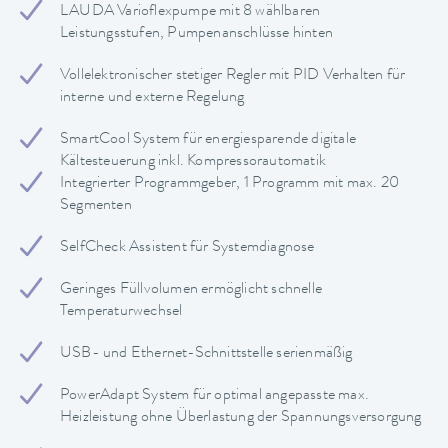
LAUDA Varioflexpumpe mit 8 wählbaren
Leistungsstufen, Pumpenanschlüsse hinten
Vollelektronischer stetiger Regler mit PID Verhalten für
interne und externe Regelung
SmartCool System für energiesparende digitale
Kältesteuerung inkl. Kompressorautomatik
Integrierter Programmgeber, 1 Programm mit max. 20
Segmenten
SelfCheck Assistent für Systemdiagnose
Geringes Füllvolumen ermöglicht schnelle
Temperaturwechsel
USB- und Ethernet-Schnittstelle serienmäßig
PowerAdapt System für optimal angepasste max.
Heizleistung ohne Überlastung der Spannungsversorgung