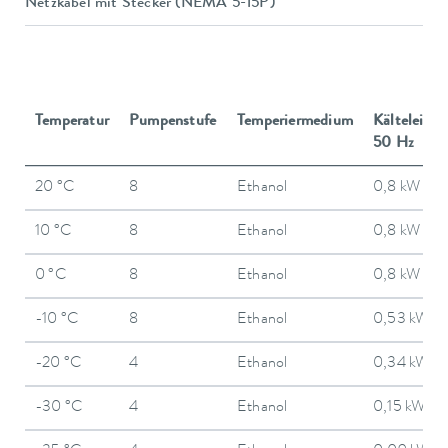
Netzkabel mit Stecker (NEMA 5-15P)
Temperatur
Pumpenstufe
Temperiermedium
Kälteleistu
50 Hz
20 °C
8
Ethanol
0,8 kW
10 °C
8
Ethanol
0,8 kW
0 °C
8
Ethanol
0,8 kW
-10 °C
8
Ethanol
0,53 kW
-20 °C
4
Ethanol
0,34 kW
-30 °C
4
Ethanol
0,15 kW