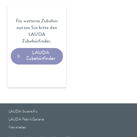
Für weiteres Zubehör
nutzen Sie bitte den
LAUDA
Zubehörfinder.
LAUDA
Zubehörfinder
LAUDA Scientific
LAUDA FabrikGalerie
Newsletter