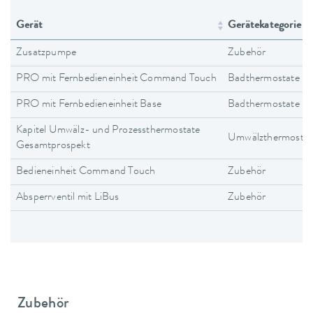
Gerät
Gerätekategorie
Zusatzpumpe
Zubehör
PRO mit Fernbedieneinheit Command Touch
Badthermostate
PRO mit Fernbedieneinheit Base
Badthermostate
Kapitel Umwälz- und Prozessthermostate
Umwälzthermostat
Gesamtprospekt
Bedieneinheit Command Touch
Zubehör
Absperrventil mit LiBus
Zubehör
Zubehör