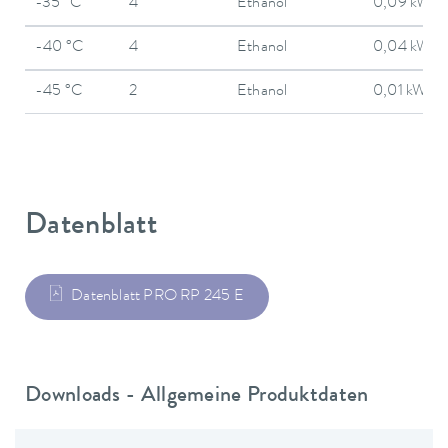
-35 °C
4
Ethanol
0,09 kW
-40 °C
4
Ethanol
0,04 kW
-45 °C
2
Ethanol
0,01 kW
Datenblatt
Datenblatt PRO RP 245 E
Downloads - Allgemeine Produktdaten