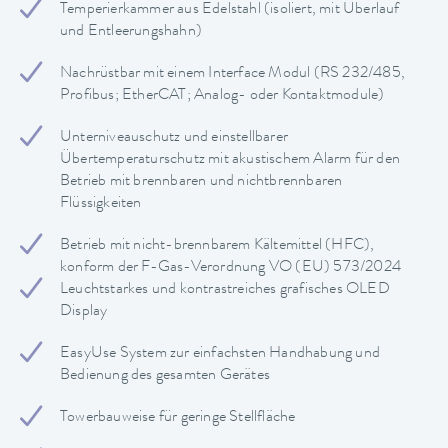
Temperierkammer aus Edelstahl (isoliert, mit Überlauf
und Entleerungshahn)
Nachrüstbar mit einem Interface Modul (RS 232/485,
Profibus; EtherCAT; Analog- oder Kontaktmodule)
Unterniveauschutz und einstellbarer
Übertemperaturschutz mit akustischem Alarm für den
Betrieb mit brennbaren und nichtbrennbaren
Flüssigkeiten
Betrieb mit nicht-brennbarem Kältemittel (HFC),
konform der F-Gas-Verordnung VO (EU) 573/2024
Leuchtstarkes und kontrastreiches grafisches OLED
Display
EasyUse System zur einfachsten Handhabung und
Bedienung des gesamten Gerätes
Towerbauweise für geringe Stellfläche