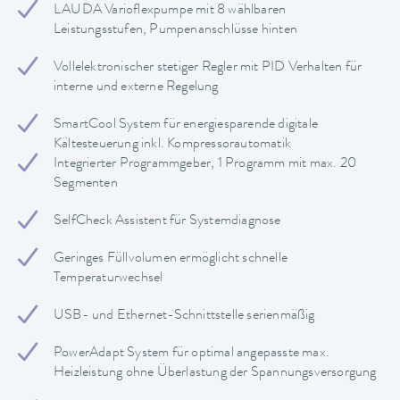
LAUDA Varioflexpumpe mit 8 wählbaren
Leistungsstufen, Pumpenanschlüsse hinten
Vollelektronischer stetiger Regler mit PID Verhalten für
interne und externe Regelung
SmartCool System für energiesparende digitale
Kältesteuerung inkl. Kompressorautomatik
Integrierter Programmgeber, 1 Programm mit max. 20
Segmenten
SelfCheck Assistent für Systemdiagnose
Geringes Füllvolumen ermöglicht schnelle
Temperaturwechsel
USB- und Ethernet-Schnittstelle serienmäßig
PowerAdapt System für optimal angepasste max.
Heizleistung ohne Überlastung der Spannungsversorgung