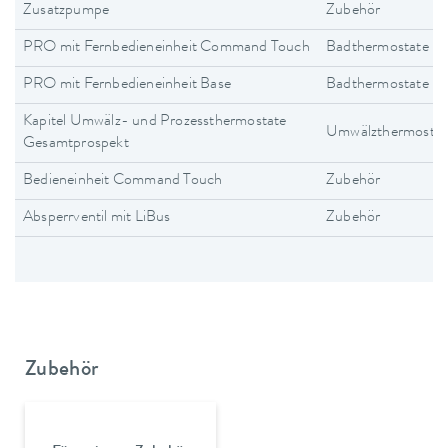
Zusatzpumpe
Zubehör
PRO mit Fernbedieneinheit Command Touch
Badthermostate
PRO mit Fernbedieneinheit Base
Badthermostate
Kapitel Umwälz- und Prozessthermostate
Umwälzthermostat
Gesamtprospekt
Bedieneinheit Command Touch
Zubehör
Absperrventil mit LiBus
Zubehör
Zubehör