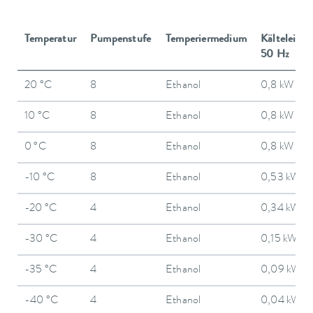
Temperatur
Pumpenstufe
Temperiermedium
Kälteleistu
50 Hz
20 °C
8
Ethanol
0,8 kW
10 °C
8
Ethanol
0,8 kW
0 °C
8
Ethanol
0,8 kW
-10 °C
8
Ethanol
0,53 kW
-20 °C
4
Ethanol
0,34 kW
-30 °C
4
Ethanol
0,15 kW
-35 °C
4
Ethanol
0,09 kW
-40 °C
4
Ethanol
0,04 kW