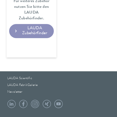
Für weiteres Zubehör
nutzen Sie bitte den
LAUDA
Zubehörfinder.
LAUDA
Zubehörfinder
LAUDA Scientific
LAUDA FabrikGalerie
Newsletter