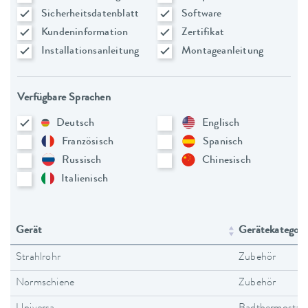
Sicherheitsdatenblatt
Software
Kundeninformation
Zertifikat
Installationsanleitung
Montageanleitung
Verfügbare Sprachen
Deutsch
Englisch
Französisch
Spanisch
Russisch
Chinesisch
Italienisch
Gerät
Gerätekategori
Strahlrohr
Zubehör
Normschiene
Zubehör