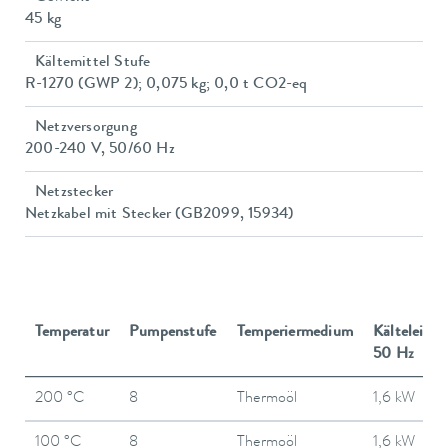
45 kg
Kältemittel Stufe
R-1270 (GWP 2); 0,075 kg; 0,0 t CO2-eq
Netzversorgung
200-240 V, 50/60 Hz
Netzstecker
Netzkabel mit Stecker (GB2099, 15934)
Temperatur
Pumpenstufe
Temperiermedium
Kälteleistu
50 Hz
200 °C
8
Thermoöl
1,6 kW
100 °C
8
Thermoöl
1,6 kW