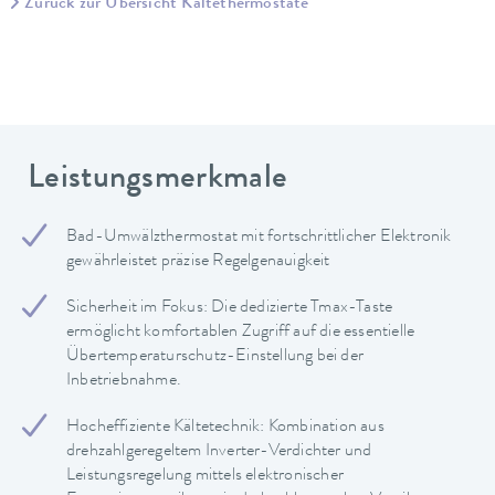
Zurück zur Übersicht Kältethermostate
Leistungsmerkmale
Bad-Umwälzthermostat mit fortschrittlicher Elektronik
gewährleistet präzise Regelgenauigkeit
Sicherheit im Fokus: Die dedizierte Tmax-Taste
ermöglicht komfortablen Zugriff auf die essentielle
Übertemperaturschutz-Einstellung bei der
Inbetriebnahme.
Hocheffiziente Kältetechnik: Kombination aus
drehzahlgeregeltem Inverter-Verdichter und
Leistungsregelung mittels elektronischer