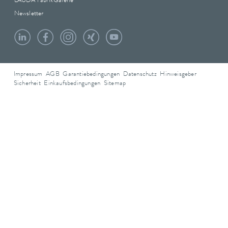
LAUDA FabrikGalerie
Newsletter
Impressum
AGB
Garantiebedingungen
Datenschutz
Hinweisgeber
Sicherheit
Einkaufsbedingungen
Sitemap