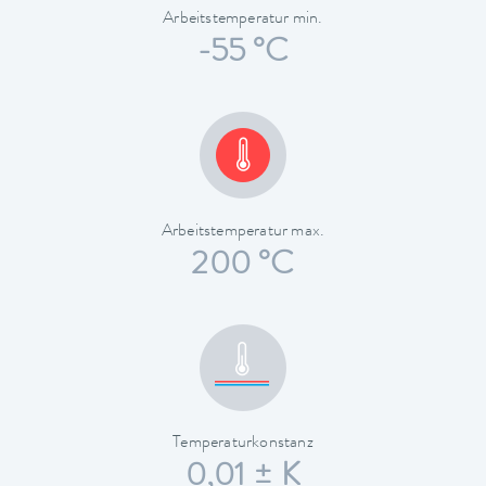
Arbeitstemperatur min.
-55 °C
Arbeitstemperatur max.
200 °C
Temperaturkonstanz
0,01 ± K