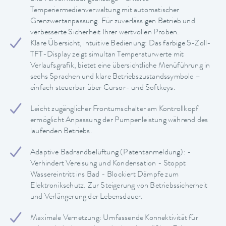
Temperiermedienverwaltung mit automatischer
Grenzwertanpassung. Für zuverlässigen Betrieb und
verbesserte Sicherheit Ihrer wertvollen Proben.
Klare Übersicht, intuitive Bedienung: Das farbige 5-Zoll-
TFT-Display zeigt simultan Temperaturwerte mit
Verlaufsgrafik, bietet eine übersichtliche Menüführung in
sechs Sprachen und klare Betriebszustandssymbole –
einfach steuerbar über Cursor- und Softkeys.
Leicht zugänglicher Frontumschalter am Kontrollkopf
ermöglicht Anpassung der Pumpenleistung während des
laufenden Betriebs.
Adaptive Badrandbelüftung (Patentanmeldung): -
Verhindert Vereisung und Kondensation - Stoppt
Wassereintritt ins Bad - Blockiert Dämpfe zum
Elektronikschutz. Zur Steigerung von Betriebssicherheit
und Verlängerung der Lebensdauer.
Maximale Vernetzung: Umfassende Konnektivität für