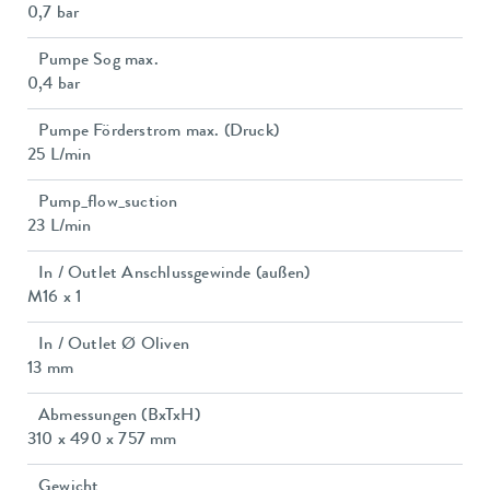
0,7 bar
Pumpe Sog max.
0,4 bar
Pumpe Förderstrom max. (Druck)
25 L/min
Pump_flow_suction
23 L/min
In / Outlet Anschlussgewinde (außen)
M16 x 1
In / Outlet Ø Oliven
13 mm
Abmessungen (BxTxH)
310 x 490 x 757 mm
Gewicht