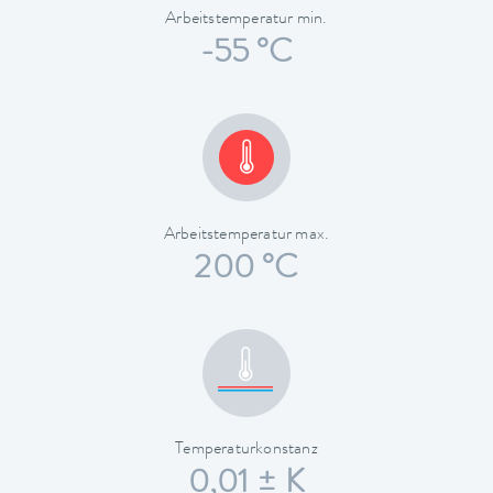
Arbeitstemperatur min.
-55 °C
Arbeitstemperatur max.
200 °C
Temperaturkonstanz
0,01 ± K