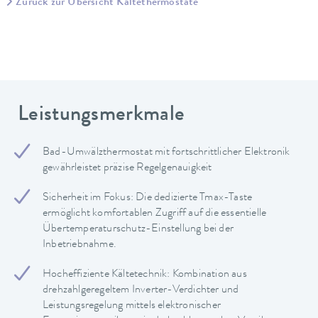
Zurück zur Übersicht Kältethermostate
Leistungsmerkmale
Bad-Umwälzthermostat mit fortschrittlicher Elektronik
gewährleistet präzise Regelgenauigkeit
Sicherheit im Fokus: Die dedizierte Tmax-Taste
ermöglicht komfortablen Zugriff auf die essentielle
Übertemperaturschutz-Einstellung bei der
Inbetriebnahme.
Hocheffiziente Kältetechnik: Kombination aus
drehzahlgeregeltem Inverter-Verdichter und
Leistungsregelung mittels elektronischer