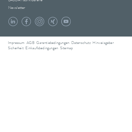
LAUDA FabrikGalerie
Newsletter
Impressum
AGB
Garantiebedingungen
Datenschutz
Hinweisgeber
Sicherheit
Einkaufsbedingungen
Sitemap