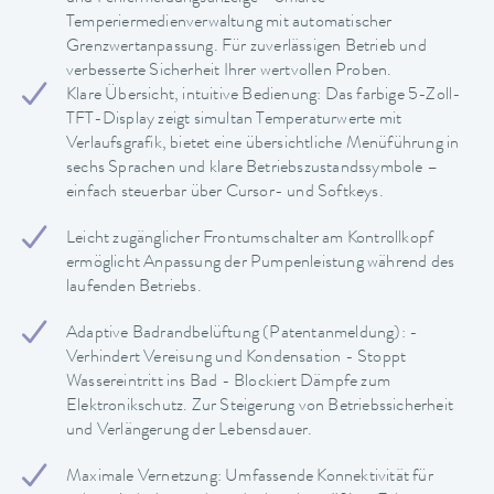
Temperiermedienverwaltung mit automatischer
Grenzwertanpassung. Für zuverlässigen Betrieb und
verbesserte Sicherheit Ihrer wertvollen Proben.
Klare Übersicht, intuitive Bedienung: Das farbige 5-Zoll-
TFT-Display zeigt simultan Temperaturwerte mit
Verlaufsgrafik, bietet eine übersichtliche Menüführung in
sechs Sprachen und klare Betriebszustandssymbole –
einfach steuerbar über Cursor- und Softkeys.
Leicht zugänglicher Frontumschalter am Kontrollkopf
ermöglicht Anpassung der Pumpenleistung während des
laufenden Betriebs.
Adaptive Badrandbelüftung (Patentanmeldung): -
Verhindert Vereisung und Kondensation - Stoppt
Wassereintritt ins Bad - Blockiert Dämpfe zum
Elektronikschutz. Zur Steigerung von Betriebssicherheit
und Verlängerung der Lebensdauer.
Maximale Vernetzung: Umfassende Konnektivität für