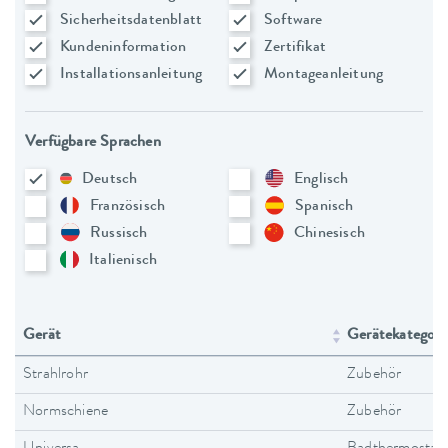
Sicherheitsdatenblatt
Software
Kundeninformation
Zertifikat
Installationsanleitung
Montageanleitung
Verfügbare Sprachen
Deutsch
Englisch
Französisch
Spanisch
Russisch
Chinesisch
Italienisch
Gerät
Gerätekategori
Strahlrohr
Zubehör
Normschiene
Zubehör