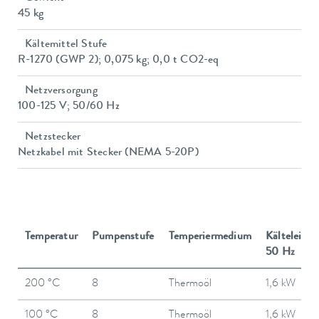
45 kg
Kältemittel Stufe
R-1270 (GWP 2); 0,075 kg; 0,0 t CO2-eq
Netzversorgung
100-125 V; 50/60 Hz
Netzstecker
Netzkabel mit Stecker (NEMA 5-20P)
Temperatur
Pumpenstufe
Temperiermedium
Kälteleistu
50 Hz
200 °C
8
Thermoöl
1,6 kW
100 °C
8
Thermoöl
1,6 kW