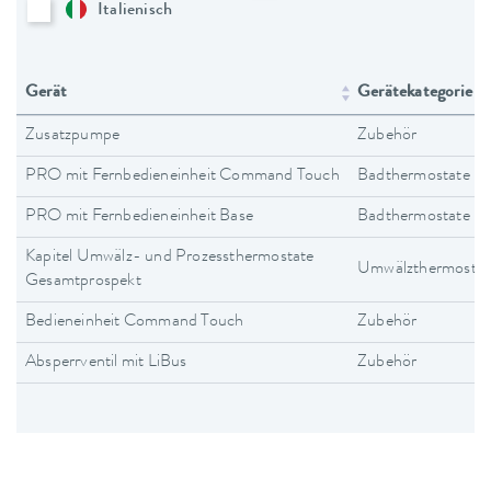
Italienisch
Gerät
Gerätekategorie
Zusatzpumpe
Zubehör
PRO mit Fernbedieneinheit Command Touch
Badthermostate
PRO mit Fernbedieneinheit Base
Badthermostate
Kapitel Umwälz- und Prozessthermostate
Umwälzthermostat
Gesamtprospekt
Bedieneinheit Command Touch
Zubehör
Absperrventil mit LiBus
Zubehör