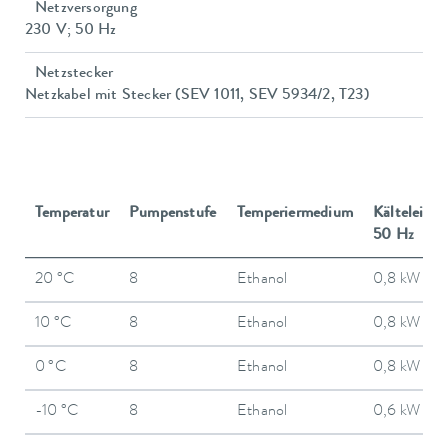
Netzversorgung
230 V; 50 Hz
Netzstecker
Netzkabel mit Stecker (SEV 1011, SEV 5934/2, T23)
Temperatur
Pumpenstufe
Temperiermedium
Kälteleistu
50 Hz
20 °C
8
Ethanol
0,8 kW
10 °C
8
Ethanol
0,8 kW
0 °C
8
Ethanol
0,8 kW
-10 °C
8
Ethanol
0,6 kW