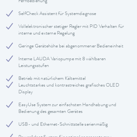
Fernbedienung
SelfCheck Assistent für Systemdiagnose
Vollelektronischer stetiger Regler mit PID Verhalten für
interne und externe Regelung
Geringe Gerätehöhe bei abgenommener Bedieneinheit
Interne LAUDA Variopumpe mit 8 wählbaren
Leistungsstufen
Betrieb mit natürlichem Kältemittel
Leuchtstarkes und kontrastreiches grafisches OLED
Display
EasyUse System zur einfachsten Handhabung und
Bedienung des gesamten Gerätes
USB- und Ethernet-Schnittstelle serienmäßig