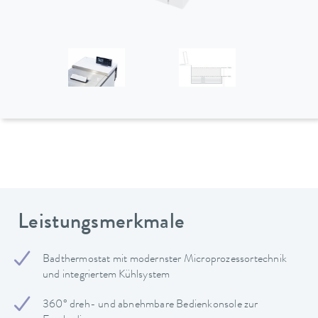
Leistungsmerkmale
Badthermostat mit modernster Microprozessortechnik
und integriertem Kühlsystem
360° dreh- und abnehmbare Bedienkonsole zur