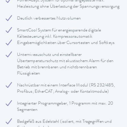
PowerAdapt System für optimal angepasste max.
Heizleistung ohne Überlastung der Spannungsversorgung
Deutlich verbessertes Nutzvolumen
SmartCool System für energiesparende digitale
Kältesteuerung inkl. Kompressorautomatik
Eingabemöglichkeiten über Cursortasten und Softkeys
Unterniveauschutz und einstellbarer
Übertemperaturschutz mit akustischem Alarm für den
Betrieb mit brennbaren und nichtbrennbaren
Flüssigkeiten
Nachrüstbar mit einem Interface Modul (RS 232/485,
Profibus; EtherCAT; Analog- oder Kontaktmodule)
Integrierter Programmgeber, 1 Programm mit max. 20
Segmenten
Badgefäß aus Edelstahl (isoliert, mit Tragegriffen und