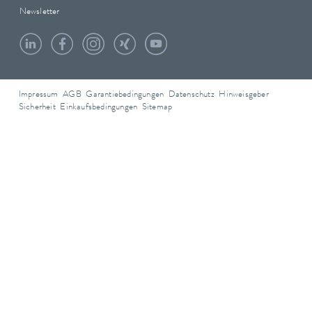
Newsletter
Impressum
AGB
Garantiebedingungen
Datenschutz
Hinweisgeber
Sicherheit
Einkaufsbedingungen
Sitemap