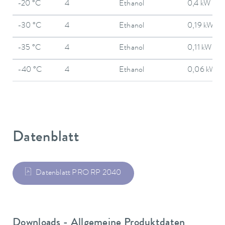
-20 °C
4
Ethanol
0,4 kW
-30 °C
4
Ethanol
0,19 kW
-35 °C
4
Ethanol
0,11 kW
-40 °C
4
Ethanol
0,06 kW
Datenblatt
Datenblatt PRO RP 2040
Downloads - Allgemeine Produktdaten