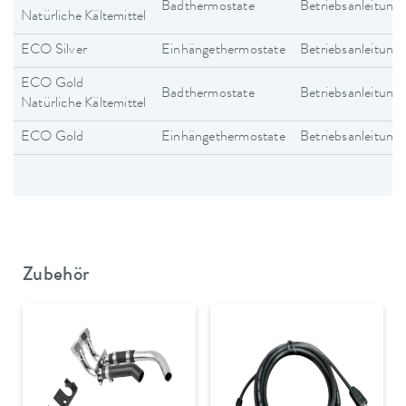
Badthermostate
Betriebsanleitung
Natürliche Kältemittel
ECO Silver
Einhängethermostate
Betriebsanleitung
ECO Gold
Badthermostate
Betriebsanleitung
Natürliche Kältemittel
ECO Gold
Einhängethermostate
Betriebsanleitung
Zubehör