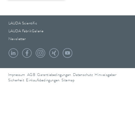
LAUDA Scientific
LAUDA FabrikGalerie
Newsletter
Impressum
AGB
Garantiebedingungen
Datenschutz
Hinweisgeber
Sicherheit
Einkaufsbedingungen
Sitemap