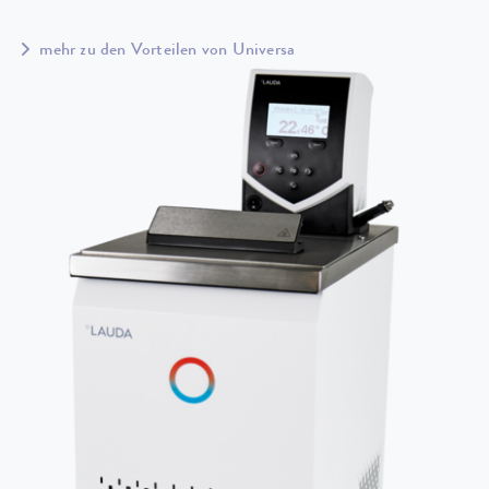
mehr zu den Vorteilen von Universa