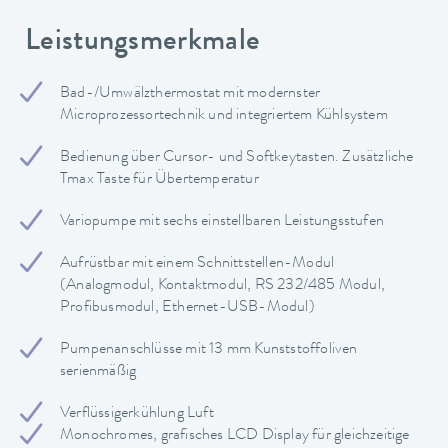
Leistungsmerkmale
Bad-/Umwälzthermostat mit modernster
Microprozessortechnik und integriertem Kühlsystem
Bedienung über Cursor- und Softkeytasten. Zusätzliche
Tmax Taste für Übertemperatur
Variopumpe mit sechs einstellbaren Leistungsstufen
Aufrüstbar mit einem Schnittstellen-Modul
(Analogmodul, Kontaktmodul, RS 232/485 Modul,
Profibusmodul, Ethernet-USB-Modul)
Pumpenanschlüsse mit 13 mm Kunststoffoliven
serienmäßig
Verflüssigerkühlung Luft
Monochromes, grafisches LCD Display für gleichzeitige