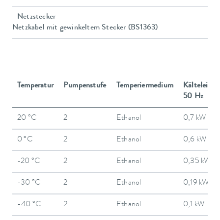
Netzstecker
Netzkabel mit gewinkeltem Stecker (BS1363)
Temperatur
Pumpenstufe
Temperiermedium
Kälteleistu
50 Hz
20 °C
2
Ethanol
0,7 kW
0 °C
2
Ethanol
0,6 kW
-20 °C
2
Ethanol
0,35 kW
-30 °C
2
Ethanol
0,19 kW
-40 °C
2
Ethanol
0,1 kW