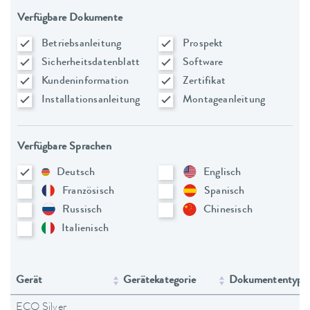
Verfügbare Dokumente
Betriebsanleitung
Prospekt
Sicherheitsdatenblatt
Software
Kundeninformation
Zertifikat
Installationsanleitung
Montageanleitung
Verfügbare Sprachen
Deutsch
Englisch
Französisch
Spanisch
Russisch
Chinesisch
Italienisch
Gerät
Gerätekategorie
Dokumententyp
ECO Silver