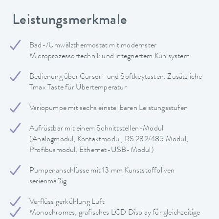
Leistungsmerkmale
Bad-/Umwälzthermostat mit modernster
Microprozessortechnik und integriertem Kühlsystem
Bedienung über Cursor- und Softkeytasten. Zusätzliche
Tmax Taste für Übertemperatur
Variopumpe mit sechs einstellbaren Leistungsstufen
Aufrüstbar mit einem Schnittstellen-Modul
(Analogmodul, Kontaktmodul, RS 232/485 Modul,
Profibusmodul, Ethernet-USB-Modul)
Pumpenanschlüsse mit 13 mm Kunststoffoliven
serienmäßig
Verflüssigerkühlung Luft
Monochromes, grafisches LCD Display für gleichzeitige