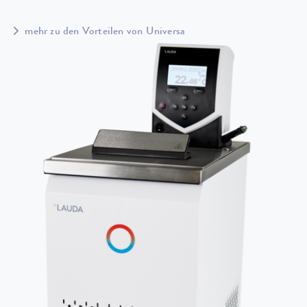
mehr zu den Vorteilen von Universa