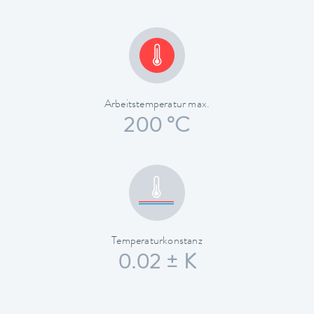
Arbeitstemperatur max.
200 °C
Temperaturkonstanz
0.02 ± K