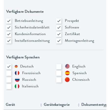
Verfügbare Dokumente
Betriebsanleitung
Prospekt
Sicherheitsdatenblatt
Software
Kundeninformation
Zertifikat
Installationsanleitung
Montageanleitung
Verfügbare Sprachen
Deutsch
Englisch
Französisch
Spanisch
Russisch
Chinesisch
Italienisch
Gerät
Gerätekategorie
Dokumententyp