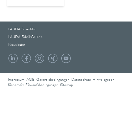
LAUDA Scientific
LAUDA FabrikGalerie
Newsletter
Impressum
AGB
Garantiebedingungen
Datenschutz
Hinweisgeber
Sicherheit
Einkaufsbedingungen
Sitemap