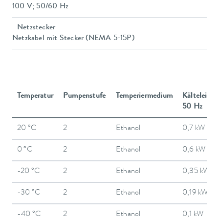
100 V; 50/60 Hz
Netzstecker
Netzkabel mit Stecker (NEMA 5-15P)
Temperatur
Pumpenstufe
Temperiermedium
Kälteleistu
50 Hz
20 °C
2
Ethanol
0,7 kW
0 °C
2
Ethanol
0,6 kW
-20 °C
2
Ethanol
0,35 kW
-30 °C
2
Ethanol
0,19 kW
-40 °C
2
Ethanol
0,1 kW