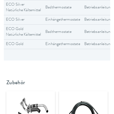
ECO Silver
Badthermostate
Betriebsanleitung
Natürliche Kältemittel
ECO Silver
Einhängethermostate
Betriebsanleitung
ECO Gold
Badthermostate
Betriebsanleitung
Natürliche Kältemittel
ECO Gold
Einhängethermostate
Betriebsanleitung
Zubehör