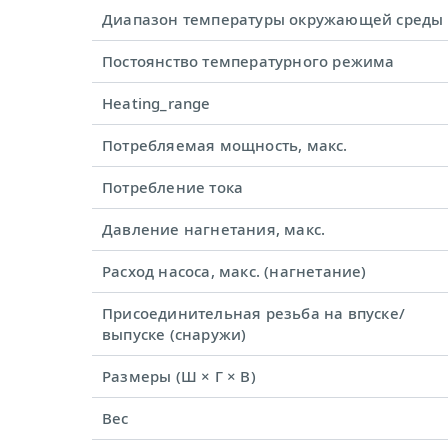
Диапазон температуры окружающей среды
Постоянство температурного режима
Heating_range
Потребляемая мощность, макс.
Потребление тока
Давление нагнетания, макс.
Расход насоса, макс. (нагнетание)
Присоединительная резьба на впуске/
выпуске (снаружи)
Размеры (Ш × Г × В)
Вес