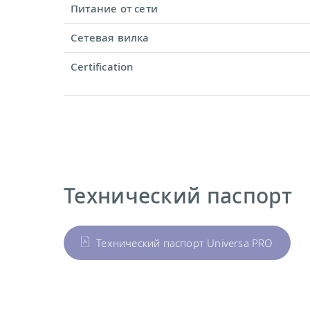
Питание от сети
Сетевая вилка
Certification
Технический паспорт
Технический паспорт Universa PRO