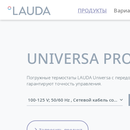
ПРОДУКТЫ
Вариа
LAUDA
Термостатирующие устройства
Термостат
UNIVERSA PR
Погружные термостаты LAUDA Universa с перед
гарантируют точность управления.
100-125 V; 50/60 Hz , Сетевой кабель
Запросить продукт