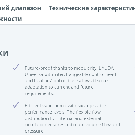
чий диапазон
Технические характеристи
жности
ки
Future-proof thanks to modularity: LAUDA
Universa with interchangeable control head
and heating/cooling base allows flexible
adaptation to current and future
requirements.
Efficient vario pump with six adjustable
performance levels. The flexible flow
distribution for internal and external
circulation ensures optimum volume flow and
pressure.