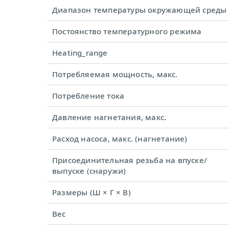
Диапазон температуры окружающей среды
Постоянство температурного режима
Heating_range
Потребляемая мощность, макс.
Потребление тока
Давление нагнетания, макс.
Расход насоса, макс. (нагнетание)
Присоединительная резьба на впуске/
выпуске (снаружи)
Размеры (Ш × Г × В)
Вес