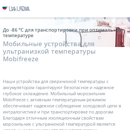
LAUDA
Термостатирующие устройства
Морозильное оборудование
До -86 °C для транспортировки при оптимальной
температуре
Мобильные устройства для
ультранизкой температуры
Mobifreeze
Наши устройства для сверхнизкой температуры с
аккумулятором гарантируют безопасное и надежное
глубокое охлаждение. Мобильный морозильник
Mobifreeze с активным температурным режимом
обеспечивает надежное соблюдение холодовой цепи в
интралогистике и при транспортировке по дорогам.
Благодаря отличным изоляционным свойствам
морозильник с ультранизкой температурой является