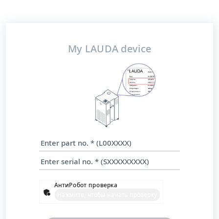
My LAUDA device
АнтиРобот проверка
Нажмите, чтобы начать проверку