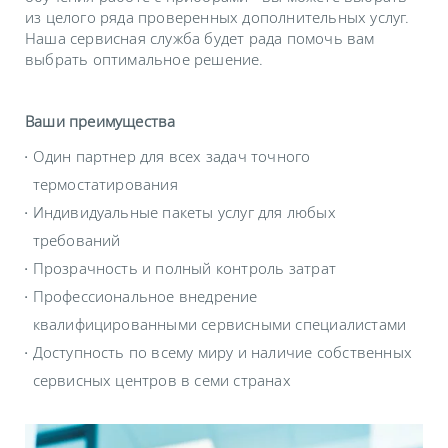
из целого ряда проверенных дополнительных услуг.
Наша сервисная служба будет рада помочь вам
выбрать оптимальное решение.
Ваши преимущества
Один партнер для всех задач точного
термостатирования
Индивидуальные пакеты услуг для любых
требований
Прозрачность и полный контроль затрат
Профессиональное внедрение
квалифицированными сервисными специалистами
Доступность по всему миру и наличие собственных
сервисных центров в семи странах