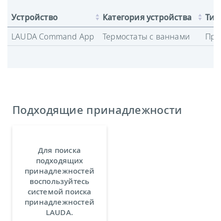
Устройство
Категория устройства
Тип
LAUDA Command App
Термостаты с ваннами
Про
Подходящие принадлежности
Для поиска
подходящих
принадлежностей
воспользуйтесь
системой поиска
принадлежностей
LAUDA.