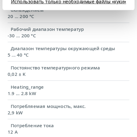
Использовать только необходимые файлы «куки»
Диапазон рабочих температур с водяным
охлаждением
20 ... 200 °C
Рабочий диапазон температур
-30 ... 200 °C
Диапазон температуры окружающей среды
5 ... 40 °C
Постоянство температурного режима
0,02 ± K
Heating_range
1.9 ... 2.8 kW
Потребляемая мощность, макс.
2,9 kW
Потребление тока
12 A