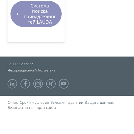
Система
поиска
принадлежнос
тей LAUDA
LAUDA Scientific
Информационный бюллетень
О нас
Сроки и условия
Условия гарантии
Защита данных
Безопасность
Карта сайта