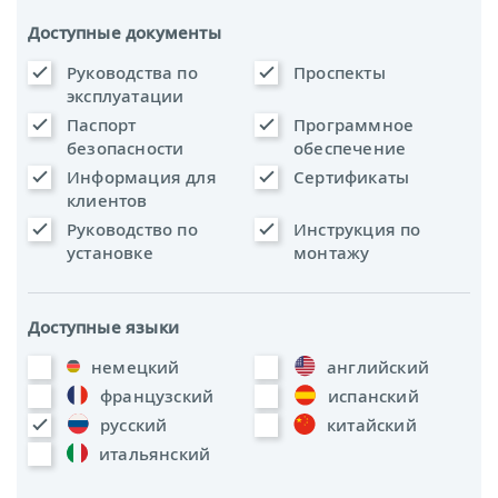
Доступные документы
Руководства по
Проспекты
эксплуатации
Паспорт
Программное
безопасности
обеспечение
Информация для
Сертификаты
клиентов
Руководство по
Инструкция по
установке
монтажу
Доступные языки
немецкий
английский
французский
испанский
русский
китайский
итальянский