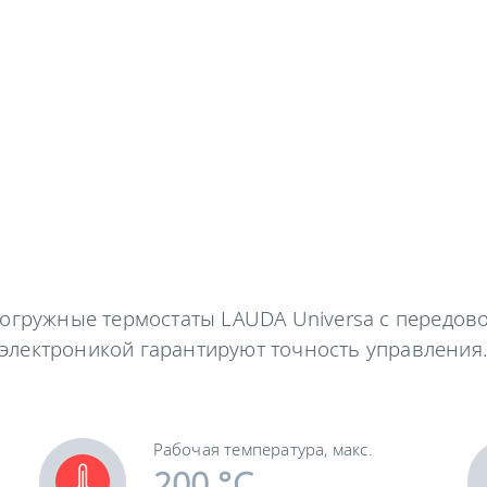
огружные термостаты LAUDA Universa с передов
электроникой гарантируют точность управления
Рабочая температура, макс.
200 °C