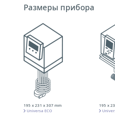
Размеры прибора
195 x 231 x 307 mm
195 x 2
Universa ECO
Unive