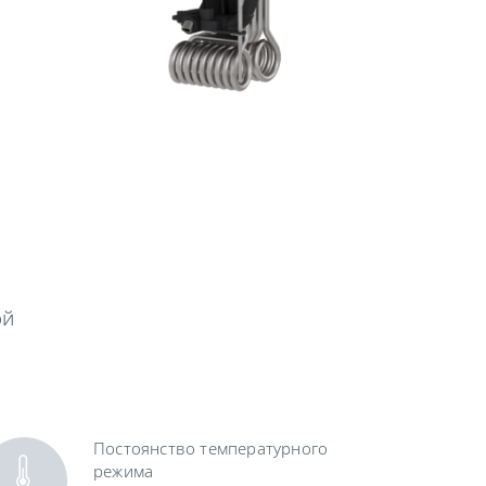
ой
.
Постоянство температурного
режима