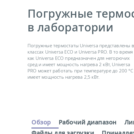
Погружные термос
в лаборатории
Погружные термостаты Universa представлены 
классах Universa ECO и Universa PRO. В то время
как Universa ECO предназначен для негорючих
сред и имеет мощность нагрева 2 кВт, Universa
PRO может работать при температуре до 200 °C
имеет мощность нагрева 2,5 кВт.
Обзор
Рабочий диапазон
Ли
Файлы для загрузки
Принадле