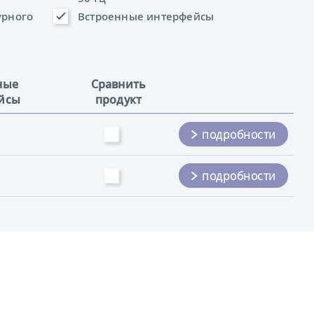
урного
Встроенные интерфейсы
ные
Сравнить
йсы
продукт
подробности
подробности