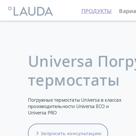
ПРОДУКТЫ
Вариа
LAUDA
Термостатирующие устройства
Термостат
Universa Пог
термостаты
Погружные термостаты Universa в классах
производительности Universa ECO и
Universa PRO
Запросить консультацию