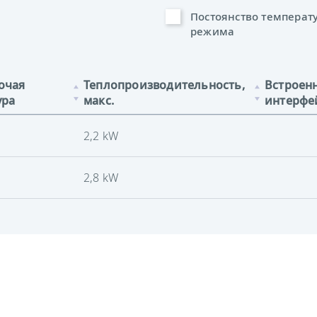
Постоянство температ
режима
очая
Теплопроизводительность,
Встроен
ура
макс.
интерфе
2,2 kW
2,8 kW