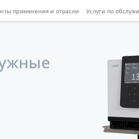
нты применения и отрасли
Услуги по обслуж
ы
Погружные термостаты
ружные