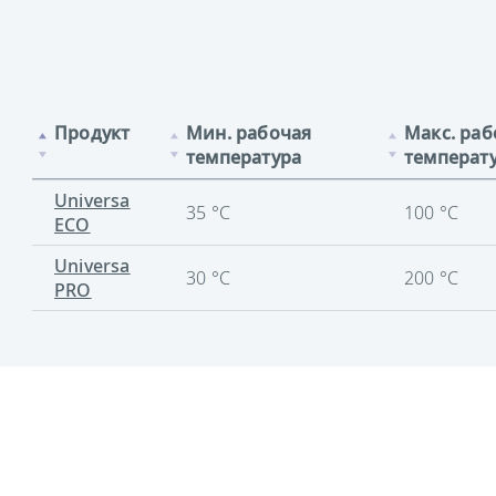
Продукт
Мин. рабочая
Макс. раб
температура
температ
Universa
35 °C
100 °C
ECO
Universa
30 °C
200 °C
PRO