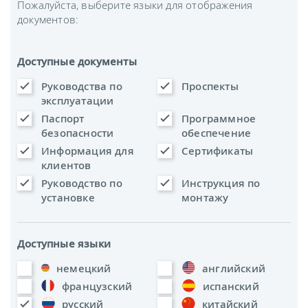
Пожалуйста, выберите языки для отображения
документов:
Доступные документы
Руководства по
Проспекты
эксплуатации
Паспорт
Программное
безопасности
обеспечение
Информация для
Сертификаты
клиентов
Руководство по
Инструкция по
установке
монтажу
Доступные языки
немецкий
английский
французский
испанский
русский
китайский