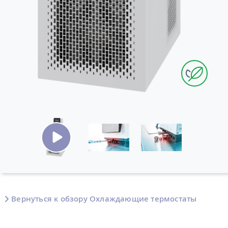
Вернуться к обзору Охлаждающие термостаты