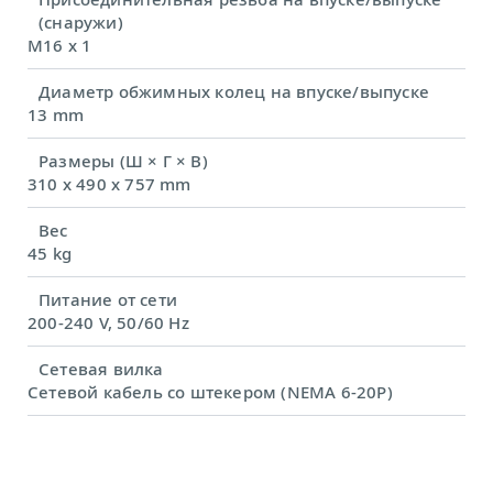
(снаружи)
M16 x 1
Диаметр обжимных колец на впуске/выпуске
13 mm
Размеры (Ш × Г × В)
310 x 490 x 757 mm
Вес
45 kg
Питание от сети
200-240 V, 50/60 Hz
Сетевая вилка
Сетевой кабель со штекером (NEMA 6-20P)