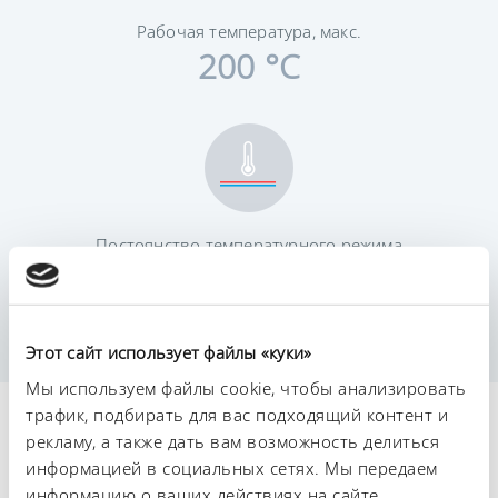
Рабочая температура, макс.
200 °C
Постоянство температурного режима
0,01 ± K
Этот сайт использует файлы «куки»
Мы используем файлы cookie, чтобы анализировать
трафик, подбирать для вас подходящий контент и
Технические
рекламу, а также дать вам возможность делиться
характеристики (согл.
информацией в социальных сетях. Мы передаем
информацию о ваших действиях на сайте