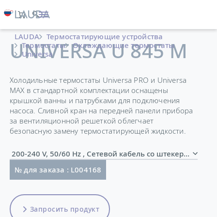
LAUDA
Термостатирующие устройства
UNIVERSA U 845 M
Термостаты
Охлаждающие термостаты
Universa
Холодильные термостаты Universa PRO и Universa
MAX в стандартной комплектации оснащены
крышкой ванны и патрубками для подключения
насоса. Сливной кран на передней панели прибора
за вентиляционной решеткой облегчает
безопасную замену термостатирующей жидкости.
200-240 V, 50/60 Hz , Сетевой кабель со штекером (
№ для заказа : L004168
Запросить продукт