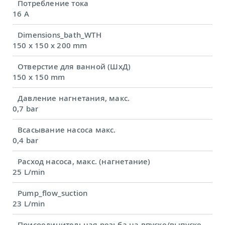
Потребление тока
16 A
Dimensions_bath_WTH
150 x 150 x 200 mm
Отверстие для ванной (ШхД)
150 x 150 mm
Давление нагнетания, макс.
0,7 bar
Всасывание насоса макс.
0,4 bar
Расход насоса, макс. (нагнетание)
25 L/min
Pump_flow_suction
23 L/min
Присоединительная резьба на впуске/выпуске