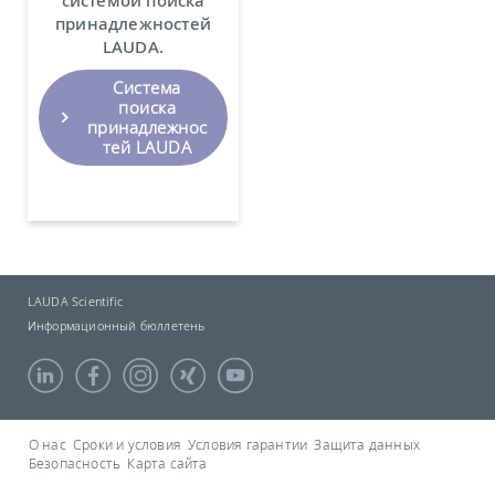
принадлежностей
LAUDA.
Система
поиска
принадлежнос
тей LAUDA
LAUDA Scientific
Информационный бюллетень
О нас
Сроки и условия
Условия гарантии
Защита данных
Безопасность
Карта сайта