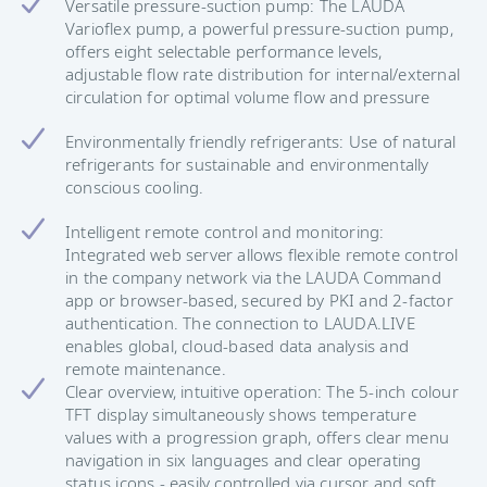
Versatile pressure-suction pump: The LAUDA
Varioflex pump, a powerful pressure-suction pump,
offers eight selectable performance levels,
adjustable flow rate distribution for internal/external
circulation for optimal volume flow and pressure
Environmentally friendly refrigerants: Use of natural
refrigerants for sustainable and environmentally
conscious cooling.
Intelligent remote control and monitoring:
Integrated web server allows flexible remote control
in the company network via the LAUDA Command
app or browser-based, secured by PKI and 2-factor
authentication. The connection to LAUDA.LIVE
enables global, cloud-based data analysis and
remote maintenance.
Clear overview, intuitive operation: The 5-inch colour
TFT display simultaneously shows temperature
values with a progression graph, offers clear menu
navigation in six languages and clear operating
status icons - easily controlled via cursor and soft