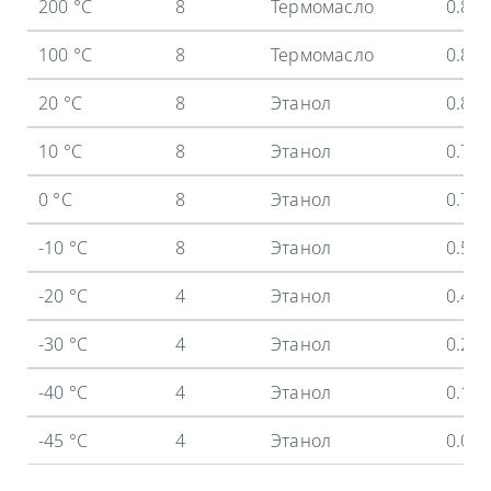
200 °C
8
Термомасло
0.8 
100 °C
8
Термомасло
0.8 
20 °C
8
Этанол
0.8 
10 °C
8
Этанол
0.73
0 °C
8
Этанол
0.7 
-10 °C
8
Этанол
0.59
-20 °C
4
Этанол
0.44
-30 °C
4
Этанол
0.26
-40 °C
4
Этанол
0.12
-45 °C
4
Этанол
0.05