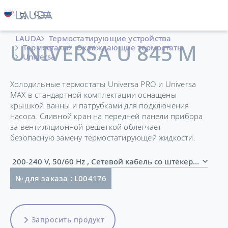
LAUDA
Термостатирующие устройства
UNIVERSA U 845 M
Термостаты
Охлаждающие термостаты
Universa
Холодильные термостаты Universa PRO и Universa
MAX в стандартной комплектации оснащены
крышкой ванны и патрубками для подключения
насоса. Сливной кран на передней панели прибора
за вентиляционной решеткой облегчает
безопасную замену термостатирующей жидкости.
200-240 V, 50/60 Hz , Сетевой кабель со штекером 
№ для заказа : L004176
Запросить продукт