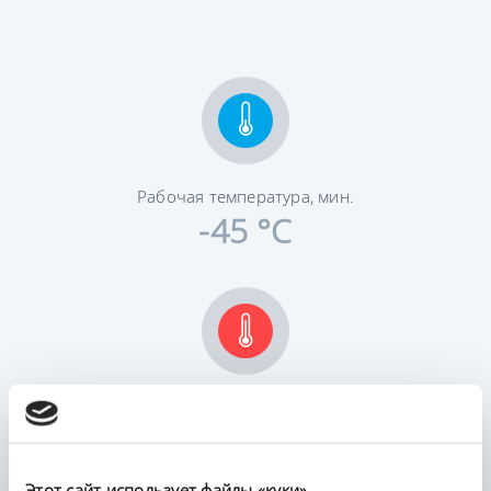
Рабочая температура, мин.
-45 °C
Рабочая температура, макс.
200 °C
Этот сайт использует файлы «куки»