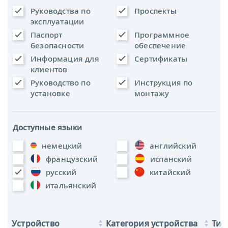
Руководства по
Проспекты
эксплуатации
Паспорт
Программное
безопасности
обеспечение
Информация для
Сертификаты
клиентов
Руководство по
Инструкция по
установке
монтажу
Доступные языки
немецкий
английский
французский
испанский
русский
китайский
итальянский
Устройство
Категория устройства
Тип