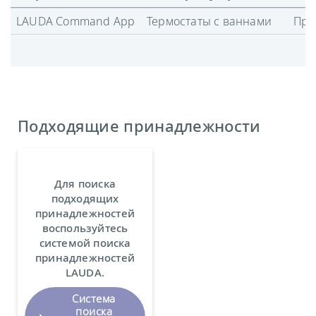
LAUDA Command App
Термостаты с ваннами
Про
Подходящие принадлежности
Для поиска
подходящих
принадлежностей
воспользуйтесь
системой поиска
принадлежностей
LAUDA.
Система
поиска