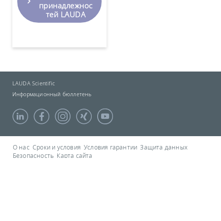
принадлежнос
тей LAUDA
LAUDA Scientific
Информационный бюллетень
О нас
Сроки и условия
Условия гарантии
Защита данных
Безопасность
Карта сайта