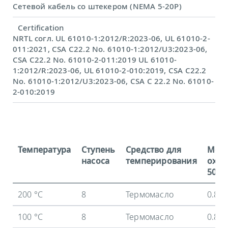
Сетевой кабель со штекером (NEMA 5-20P)
Certification
NRTL согл. UL 61010-1:2012/R:2023-06, UL 61010-2-
011:2021, CSA C22.2 No. 61010-1:2012/U3:2023-06,
CSA C22.2 No. 61010-2-011:2019 UL 61010-
1:2012/R:2023-06, UL 61010-2-010:2019, CSA C22.2
No. 61010-1:2012/U3:2023-06, CSA C 22.2 No. 61010-
2-010:2019
Температура
Ступень
Средство для
Мощ
насоса
темперирования
охла
50 Гц
200 °C
8
Термомасло
0.8 
100 °C
8
Термомасло
0.8 