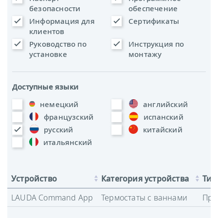
безопасности
обеспечение
Информация для
Сертификаты
клиентов
Руководство по
Инструкция по
установке
монтажу
Доступные языки
немецкий
английский
французский
испанский
русский
китайский
итальянский
Устройство
Категория устройства
Тип
LAUDA Command App
Термостаты с ваннами
Про