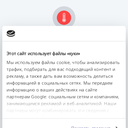
Рабочая температура, макс.
200 °C
Этот сайт использует файлы «куки»
Мы используем файлы cookie, чтобы анализировать
трафик, подбирать для вас подходящий контент и
рекламу, а также дать вам возможность делиться
информацией в социальных сетях. Мы передаем
информацию о ваших действиях на сайте
Постоянство температурного режима
партнерам Google: социальным сетям и компаниям,
0,01 ± K
занимающимся рекламой и веб-аналитикой. Наши
партнеры могут комбинировать эти сведения с
предоставленной вами информацией, а также
данными, которые они получили при