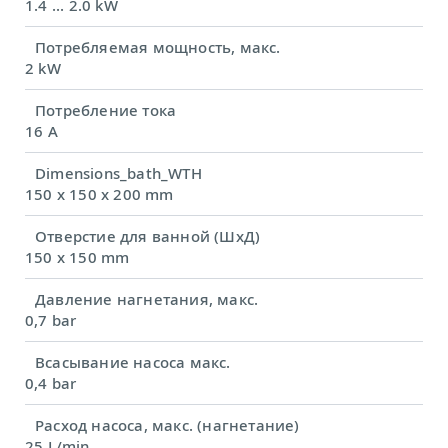
1.4 ... 2.0 kW
Потребляемая мощность, макс.
2 kW
Потребление тока
16 A
Dimensions_bath_WTH
150 x 150 x 200 mm
Отверстие для ванной (ШхД)
150 x 150 mm
Давление нагнетания, макс.
0,7 bar
Всасывание насоса макс.
0,4 bar
Расход насоса, макс. (нагнетание)
25 L/min