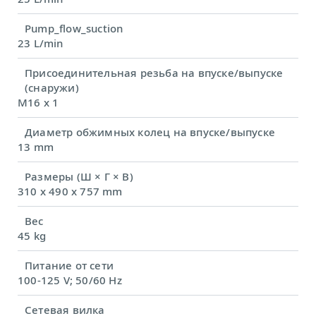
Pump_flow_suction
23 L/min
Присоединительная резьба на впуске/выпуске
(снаружи)
M16 x 1
Диаметр обжимных колец на впуске/выпуске
13 mm
Размеры (Ш × Г × В)
310 x 490 x 757 mm
Вес
45 kg
Питание от сети
100-125 V; 50/60 Hz
Сетевая вилка