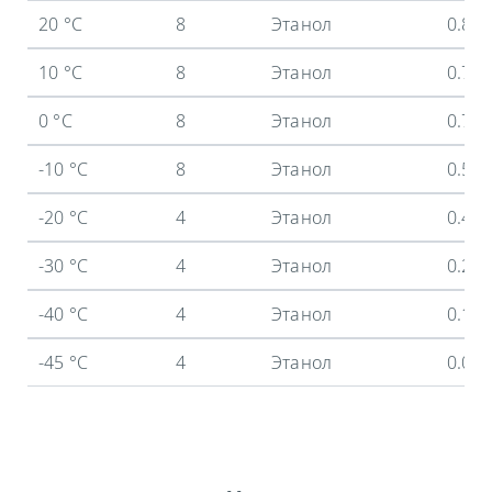
20 °C
8
Этанол
0.8 
10 °C
8
Этанол
0.73
0 °C
8
Этанол
0.7 
-10 °C
8
Этанол
0.59
-20 °C
4
Этанол
0.44
-30 °C
4
Этанол
0.26
-40 °C
4
Этанол
0.12
-45 °C
4
Этанол
0.05