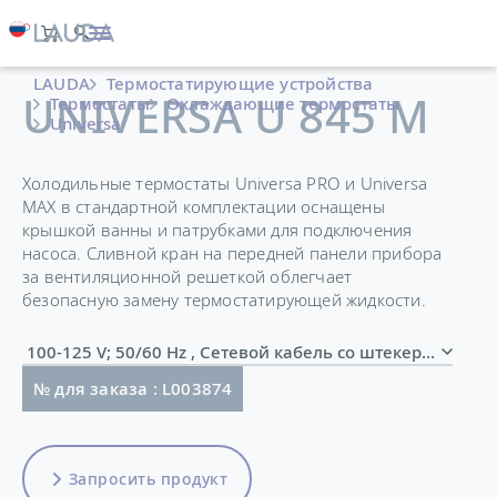
LAUDA
Термостатирующие устройства
UNIVERSA U 845 M
Термостаты
Охлаждающие термостаты
Universa
Холодильные термостаты Universa PRO и Universa
MAX в стандартной комплектации оснащены
крышкой ванны и патрубками для подключения
насоса. Сливной кран на передней панели прибора
за вентиляционной решеткой облегчает
безопасную замену термостатирующей жидкости.
100-125 V; 50/60 Hz , Сетевой кабель со штекером (
№ для заказа : L003874
Запросить продукт