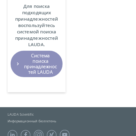
Для поиска
подходящих
принадлежностей
воспользуйтесь
системой поиска
принадлежностей
LAUDA.
Система
поиска
принадлежнос
тей LAUDA
LAUDA Scientific
Информационный бюллетень