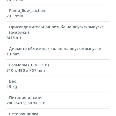
Pump_flow_suction
23 L/min
Присоединительная резьба на впуске/выпуске
(снаружи)
M16 x 1
Диаметр обжимных колец на впуске/выпуске
13 mm
Размеры (Ш × Г × В)
310 x 490 x 757 mm
Вес
45 kg
Питание от сети
200-240 V, 50/60 Hz
Сетевая вилка