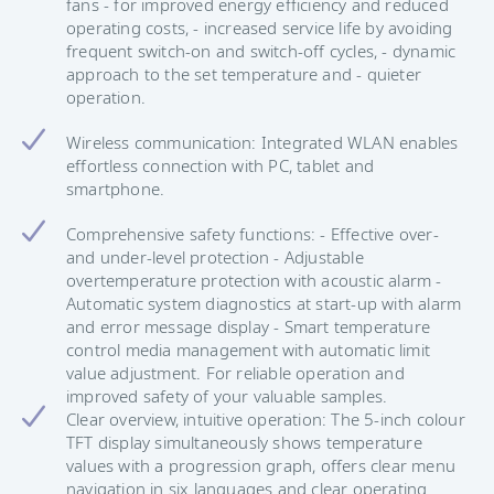
fans - for improved energy efficiency and reduced
operating costs, - increased service life by avoiding
frequent switch-on and switch-off cycles, - dynamic
approach to the set temperature and - quieter
operation.
Wireless communication: Integrated WLAN enables
effortless connection with PC, tablet and
smartphone.
Comprehensive safety functions: - Effective over-
and under-level protection - Adjustable
overtemperature protection with acoustic alarm -
Automatic system diagnostics at start-up with alarm
and error message display - Smart temperature
control media management with automatic limit
value adjustment. For reliable operation and
improved safety of your valuable samples.
Clear overview, intuitive operation: The 5-inch colour
TFT display simultaneously shows temperature
values with a progression graph, offers clear menu
navigation in six languages and clear operating