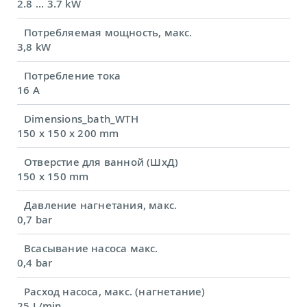
2.8 ... 3.7 kW
Потребляемая мощность, макс.
3,8 kW
Потребление тока
16 A
Dimensions_bath_WTH
150 x 150 x 200 mm
Отверстие для ванной (ШхД)
150 x 150 mm
Давление нагнетания, макс.
0,7 bar
Всасывание насоса макс.
0,4 bar
Расход насоса, макс. (нагнетание)
25 L/min