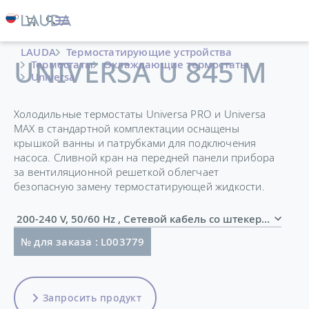
LAUDA
Термостатирующие устройства
UNIVERSA U 845 M
Термостаты
Охлаждающие термостаты
Universa
Холодильные термостаты Universa PRO и Universa
MAX в стандартной комплектации оснащены
крышкой ванны и патрубками для подключения
насоса. Сливной кран на передней панели прибора
за вентиляционной решеткой облегчает
безопасную замену термостатирующей жидкости.
200-240 V, 50/60 Hz , Сетевой кабель со штекером (
№ для заказа : L003779
Запросить продукт