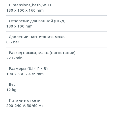
Dimensions_bath_WTH
130 x 100 x 160 mm
Отверстие для ванной (ШхД)
130 x 100 mm
Давление нагнетания, макс.
0,6 bar
Расход насоса, макс. (нагнетание)
22 L/min
Размеры (Ш × Г × В)
190 x 330 x 436 mm
Вес
12 kg
Питание от сети
200-240 V, 50/60 Hz