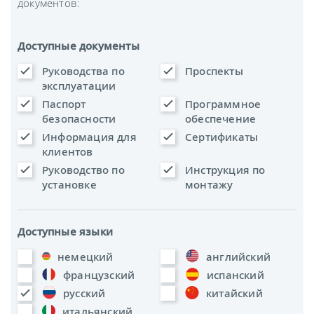
документов:
Доступные документы
Руководства по
Проспекты
эксплуатации
Паспорт
Программное
безопасности
обеспечение
Информация для
Сертификаты
клиентов
Руководство по
Инструкция по
установке
монтажу
Доступные языки
немецкий
английский
французский
испанский
русский
китайский
итальянский