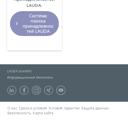
LAUDA.
Система
поиска
принадлежнос
тей LAUDA
LAUDA Scientific
Информационный бюллетень
О нас
Сроки и условия
Условия гарантии
Защита данных
Безопасность
Карта сайта