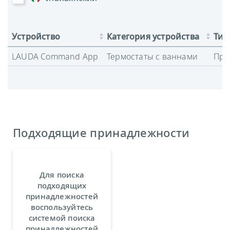
Устройство
Категория устройства
Тип
LAUDA Command App
Термостаты с ваннами
Про
Подходящие принадлежности
Для поиска
подходящих
принадлежностей
воспользуйтесь
системой поиска
принадлежностей