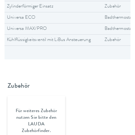
Zylinderförmiger Einsatz
Zubehör
Universa ECO
Badthermostat
Universa MAX/PRO
Badthermostat
Kühlflüssigkeitsventil mit LiBus Ansteuerung
Zubehör
Zubehör
Für weiteres Zubehör
nutzen Sie bitte den
LAUDA
Zubehörfinder.