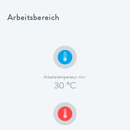
Arbeitsbereich
Arbeitstemperatur min.
30 °C