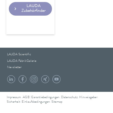
LAUDA
Zubehörfinder
LAUDA Scientific
LAUDA FabrikGalerie
Newsletter
Impressum
AGB
Garantiebedingungen
Datenschutz
Hinweisgeber
Sicherheit
Einkaufsbedingungen
Sitemap