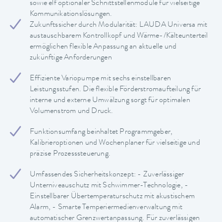
sowie elf optionaler Schnittstellenmodule für vielseitige
Kommunikationslösungen.
Zukunftssicher durch Modularität: LAUDA Universa mit
austauschbarem Kontrollkopf und Wärme-/Kälteunterteil
ermöglichen flexible Anpassung an aktuelle und
zukünftige Anforderungen
Effiziente Variopumpe mit sechs einstellbaren
Leistungsstufen. Die flexible Förderstromaufteilung für
interne und externe Umwälzung sorgt für optimalen
Volumenstrom und Druck.
Funktionsumfang beinhaltet Programmgeber,
Kalibrieroptionen und Wochenplaner für vielseitige und
präzise Prozesssteuerung.
Umfassendes Sicherheitskonzept: - Zuverlässiger
Unterniveauschutz mit Schwimmer-Technologie, -
Einstellbarer Übertemperaturschutz mit akustischem
Alarm, - Smarte Temperiermedienverwaltung mit
automatischer Grenzwertanpassung. Für zuverlässigen