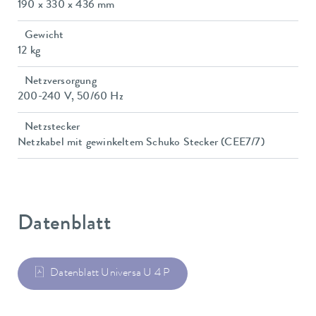
190 x 330 x 436 mm
Gewicht
12 kg
Netzversorgung
200-240 V, 50/60 Hz
Netzstecker
Netzkabel mit gewinkeltem Schuko Stecker (CEE7/7)
Datenblatt
Datenblatt Universa U 4 P