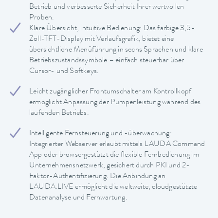
Betrieb und verbesserte Sicherheit Ihrer wertvollen
Proben.
Klare Übersicht, intuitive Bedienung: Das farbige 3,5-
Zoll-TFT-Display mit Verlaufsgrafik, bietet eine
übersichtliche Menüführung in sechs Sprachen und klare
Betriebszustandssymbole – einfach steuerbar über
Cursor- und Softkeys.
Leicht zugänglicher Frontumschalter am Kontrollkopf
ermöglicht Anpassung der Pumpenleistung während des
laufenden Betriebs.
Intelligente Fernsteuerung und -überwachung:
Integrierter Webserver erlaubt mittels LAUDA Command
App oder browsergestützt die flexible Fernbedienung im
Unternehmensnetzwerk, gesichert durch PKI und 2-
Faktor-Authentifizierung. Die Anbindung an
LAUDA.LIVE ermöglicht die weltweite, cloudgestützte
Datenanalyse und Fernwartung.