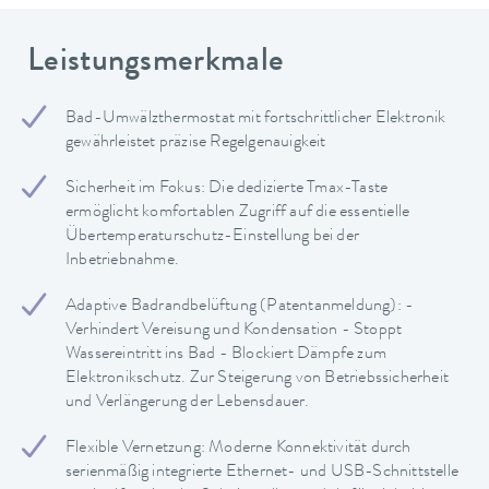
Leistungsmerkmale
Bad-Umwälzthermostat mit fortschrittlicher Elektronik
gewährleistet präzise Regelgenauigkeit
Sicherheit im Fokus: Die dedizierte Tmax-Taste
ermöglicht komfortablen Zugriff auf die essentielle
Übertemperaturschutz-Einstellung bei der
Inbetriebnahme.
Adaptive Badrandbelüftung (Patentanmeldung): -
Verhindert Vereisung und Kondensation - Stoppt
Wassereintritt ins Bad - Blockiert Dämpfe zum
Elektronikschutz. Zur Steigerung von Betriebssicherheit
und Verlängerung der Lebensdauer.
Flexible Vernetzung: Moderne Konnektivität durch
serienmäßig integrierte Ethernet- und USB-Schnittstelle