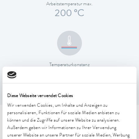
Arbeitstemperatur max.
200 °C
Temperaturkonstanz
0,01 ± K
Diese Webseite verwendet Cookies
Wir verwenden Cookies, um Inhalte und Anzeigen zu
personalisieren, Funktionen für soziale Medien anbieten zu
Technische Merkmale (nach
können und die Zugriffe auf unsere Website zu analysieren.
Außerdem geben wir Informationen zu Ihrer Verwendung
DIN 12876)
unserer Website an unsere Partner für soziale Medien, Werbung