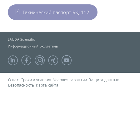
Технический паспорт RKJ 112
LAUDA Scientific
Информационный бюллетень
О нас
Сроки и условия
Условия гарантии
Защита данных
Безопасность
Карта сайта