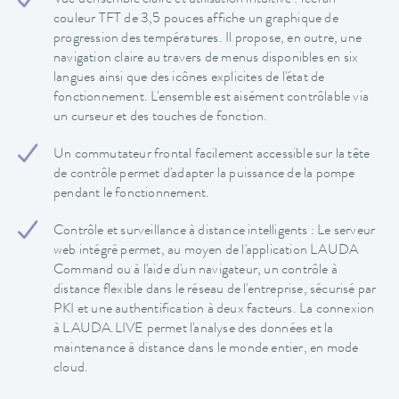
Vue d'ensemble claire et utilisation intuitive : l'écran
couleur TFT de 3,5 pouces affiche un graphique de
progression des températures. Il propose, en outre, une
navigation claire au travers de menus disponibles en six
langues ainsi que des icônes explicites de l'état de
fonctionnement. L'ensemble est aisément contrôlable via
un curseur et des touches de fonction.
Un commutateur frontal facilement accessible sur la tête
de contrôle permet d'adapter la puissance de la pompe
pendant le fonctionnement.
Contrôle et surveillance à distance intelligents : Le serveur
web intégré permet, au moyen de l'application LAUDA
Command ou à l'aide d'un navigateur, un contrôle à
distance flexible dans le réseau de l'entreprise, sécurisé par
PKI et une authentification à deux facteurs. La connexion
à LAUDA.LIVE permet l'analyse des données et la
maintenance à distance dans le monde entier, en mode
cloud.