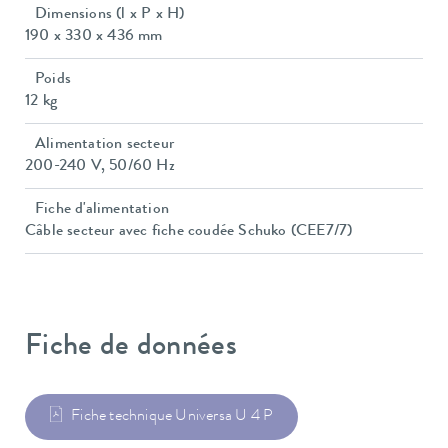
Dimensions (l x P x H)
190 x 330 x 436 mm
Poids
12 kg
Alimentation secteur
200-240 V, 50/60 Hz
Fiche d'alimentation
Câble secteur avec fiche coudée Schuko (CEE7/7)
Fiche de données
Fiche technique Universa U 4 P