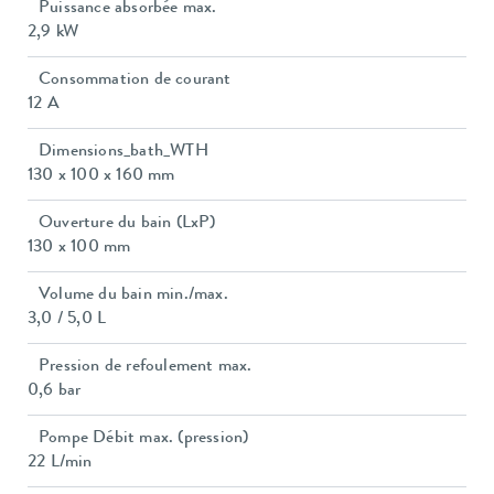
Puissance absorbée max.
2,9 kW
Consommation de courant
12 A
Dimensions_bath_WTH
130 x 100 x 160 mm
Ouverture du bain (LxP)
130 x 100 mm
Volume du bain min./max.
3,0 / 5,0 L
Pression de refoulement max.
0,6 bar
Pompe Débit max. (pression)
22 L/min