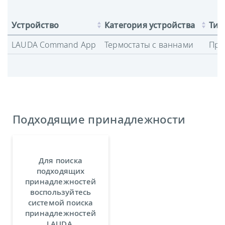
Устройство
Категория устройства
Тип
LAUDA Command App
Термостаты с ваннами
Про
Подходящие принадлежности
Для поиска
подходящих
принадлежностей
воспользуйтесь
системой поиска
принадлежностей
LAUDA.