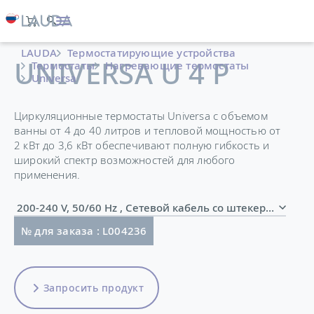
LAUDA
Термостатирующие устройства
UNIVERSA U 4 P
Термостаты
Нагревающие термостаты
Universa
Циркуляционные термостаты Universa с объемом
ванны от 4 до 40 литров и тепловой мощностью от
2 кВт до 3,6 кВт обеспечивают полную гибкость и
широкий спектр возможностей для любого
применения.
200-240 V, 50/60 Hz , Сетевой кабель со штекером (
№ для заказа : L004236
Запросить продукт