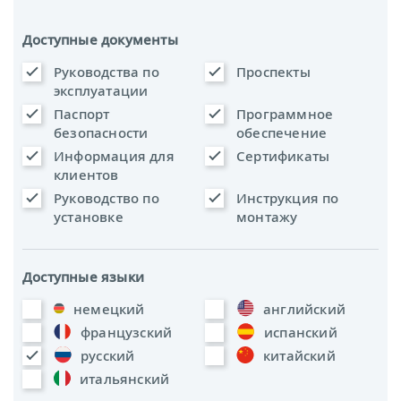
Доступные документы
Руководства по
Проспекты
эксплуатации
Паспорт
Программное
безопасности
обеспечение
Информация для
Сертификаты
клиентов
Руководство по
Инструкция по
установке
монтажу
Доступные языки
немецкий
английский
французский
испанский
русский
китайский
итальянский