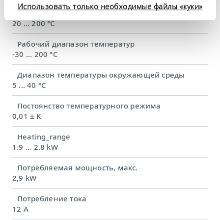
Диапазон рабочих температур с водяным
Использовать только необходимые файлы «куки»
охлаждением
20 ... 200 °C
Рабочий диапазон температур
-30 ... 200 °C
Диапазон температуры окружающей среды
5 ... 40 °C
Постоянство температурного режима
0,01 ± K
Heating_range
1.9 ... 2.8 kW
Потребляемая мощность, макс.
2,9 kW
Потребление тока
12 A