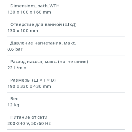
Dimensions_bath_WTH
130 x 100 x 160 mm
Отверстие для ванной (ШхД)
130 x 100 mm
Давление нагнетания, макс.
0,6 bar
Расход насоса, макс. (нагнетание)
22 L/min
Размеры (Ш × Г × В)
190 x 330 x 436 mm
Вес
12 kg
Питание от сети
200-240 V, 50/60 Hz