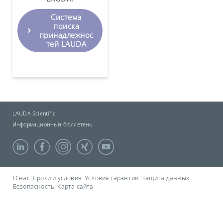
Система
поиска
принадлежнос
тей LAUDA
LAUDA Scientific
Информационный бюллетень
О нас
Сроки и условия
Условия гарантии
Защита данных
Безопасность
Карта сайта