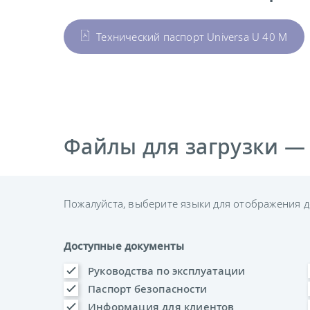
Технический паспорт Universa U 40 M
Файлы для загрузки —
Пожалуйста, выберите языки для отображения д
Доступные документы
Руководства по эксплуатации
Паспорт безопасности
Информация для клиентов