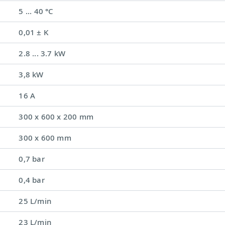
5 ... 40 °C
0,01 ± K
2.8 ... 3.7 kW
3,8 kW
16 A
300 x 600 x 200 mm
300 x 600 mm
0,7 bar
0,4 bar
25 L/min
23 L/min