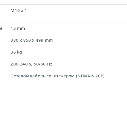
M16 x 1
ке
13 mm
380 x 850 x 499 mm
36 kg
200-240 V, 50/60 Hz
Сетевой кабель со штекером (NEMA 6-20P)