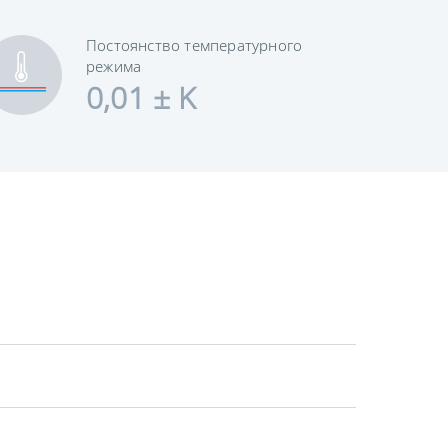
Постоянство температурного
режима
0,01 ± K