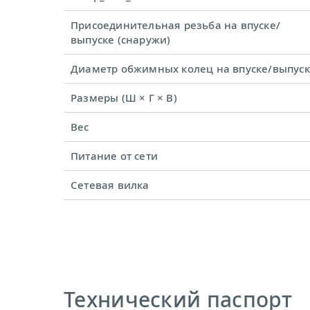
Присоединительная резьба на впуске/
выпуске (снаружи)
Диаметр обжимных колец на впуске/выпус
Размеры (Ш × Г × В)
Вес
Питание от сети
Сетевая вилка
Технический паспорт